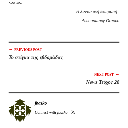
κράτος.
Η Συντακτική Επιτροπή
Accountancy Greece
←
PREVIOUS POST
Το στίγμα της εβδομάδας
→
NEXT POST
News Τεύχος 28
jbasko
Connect with jbasko