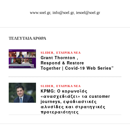
www.soel.gr, info@soel.gr, iesoel@soel.gr
ΤΕΛΕΥΤΑΙΑ ΆΡΘΡΑ
,
SLIDER
ΕΤΑΙΡΙΚΑ ΝΕΑ
Grant Thornton ,
Respond & Restore
Together | Covid-19 Web Series”
,
SLIDER
ΕΤΑΙΡΙΚΑ ΝΕΑ
KPMG: Ο κορωνοϊός
«ανασχεδιάζει» τα customer
journeys, εφοδιαστικές
αλυσίδες και στρατηγικές
προτεραιότητες