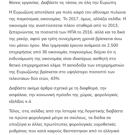
θέσεις εργασίας. Διαβάστε τις τάσεις σε όλη την Ευρώπη.
Η Ευρωζώνη αποτέλεσε για πολύ καιρό τον αδύναμο πυλώνα
της παγκόσμιας οικονομίας. Το 2017, όμως, αλλάζει σελίδα. Η
οικονομία της αναπτύσσεται πλέον σταθερά από το 2013,
ξεπερνώντας τα ποσοστά των ΗΠΑ το 2016, αλλά και τα δικά
της ρεκόρ, αφού για τρίτη συνεχόμενη χρονιά βρίσκεται άνω
του μέσου όρου. Μια τριμηνιαία έρευνα ανάμεσα σε 2.500
επιχειρήσεις από 36 οικονομίες παγκοσμίως δείχνει ότι η
ενδυνάμωση της οικονομίας είναι ιδιαιτέρως αισθητή στο
θετικό επιχειρηματικό κλίμα. Η αισιοδοξία των επιχειρηματιών
της Ευρωζώνης βρίσκεται στο υψηλότερο ποσοστό των
τελευταίων δύο ετών, 43%.
Διαβάστε ακόμα άρθρα σχετικά με τη διαφθορά, την
ασφάλεια, την κοινωνική πρόοδο της χώρας, φορολογικές
εξελίξεις κ.ά.
Τέλος,
στις σελίδες από την Ιστορία της Λογιστικής διαβάστε
τα πρώτα φορολογικά μέτρα σε σκύλους, τα διόδια σε
υποζύγια κι άλλες πρωτότυπες φορολογικές νομοθετικές
ρυθμίσεις που κατά καιρούς θεσπίστηκαν από το ελληνικό