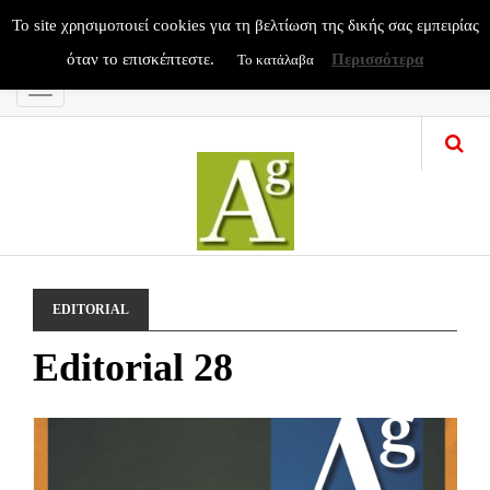
To site χρησιμοποιεί cookies για τη βελτίωση της δικής σας εμπειρίας
όταν το επισκέπτεστε.
Περισσότερα
Το κατάλαβα
Menu
EDITORIAL
Editorial 28