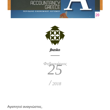
jbasko
Φεβρουάριος
25
/
2018
Αγαπητοί αναγνώστες,