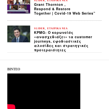
SLIDER
ΕΤΑΙΡΙΚΑ ΝΕΑ
Grant Thornton ,
Respond & Restore
Together | Covid-19 Web Series”
,
SLIDER
ΕΤΑΙΡΙΚΑ ΝΕΑ
KPMG: Ο κορωνοϊός
«ανασχεδιάζει» τα customer
journeys, εφοδιαστικές
αλυσίδες και στρατηγικές
προτεραιότητες
ΒΙΝΤΕΟ