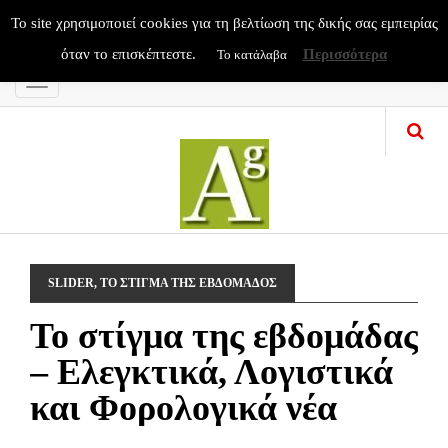
To site χρησιμοποιεί cookies για τη βελτίωση της δικής σας εμπειρίας
όταν το επισκέπτεστε.
Περισσότερα
Το κατάλαβα
Menu
SLIDER
,
ΤΟ ΣΤΙΓΜΑ ΤΗΣ ΕΒΔΟΜΑΔΟΣ
Το στίγμα της εβδομάδας
– Ελεγκτικά, Λογιστικά
και Φορολογικά νέα