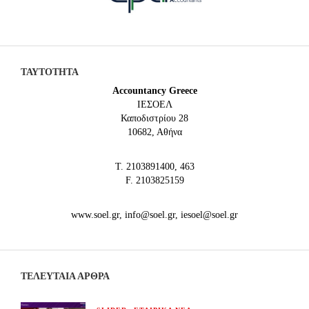
ΤΑΥΤΟΤΗΤΑ
Accountancy Greece
IEΣΟΕΛ
Καποδιστρίου 28
10682, Αθήνα
Τ. 2103891400, 463
F. 2103825159
www.soel.gr, info@soel.gr, iesoel@soel.gr
ΤΕΛΕΥΤΑΙΑ ΆΡΘΡΑ
,