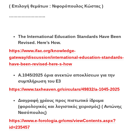
( Επιλογή θεμάτων : Νιφορόπουλος Κώστας )
……………………..
The International Education Standards Have Been
Revised.
Here’s How.
https://www.ifac.org/knowledge-
gateway/discussion/international-education-standards-
have-been-revised-here-s-how
Α.1045/2025 όρια ανεκτών αποκλίσεων για την
συμπλήρωση του Ε3
https://www.taxheaven.gr/circulars/49832/a-1045-2025
Διαγραφή χρέους προς πιστωτικό ίδρυμα
(φορολογικός και λογιστικός χειρισμός) ( Αντώνης
Νασόπουλος)
https://www.e-forologia.gr/cms/viewContents.aspx?
id=235457