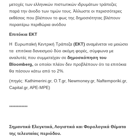
μετοχές των ελληνικών πιστωτικών ιδρυμάτων τράπεζες
παρά την άνοδο των τιμών τους. Άλλωστε οι περισσότερες
εκθέσεις που βλέπουν το φως της δημοσιότητας βλέπουν
περαιτέρω περιθώρια ανόδου
Επιτόκια ΕΚΤ
Η Ευρωπαϊκή Κεντρική Τράπεζα
(ΕΚΤ)
αναμένεται να μειώσει
τα επιτόκια δανεισμού δύο ακόμη φορές, σύμφωνα με
αναλυτές που συμμετείχαν σε
δημοσκόπηση του
Bloomberg,
οι οποίοι πλέον δεν προβλέπουν ότι τα επιτόκια
θα πέσουν κάτω από το 2%.
(πηγές: Kathimerini.gr, O.T.gr, Newmoney.gr, Naftemporiki.gr,
Capital.gr, APE-MPE)
************
Σημαντικά Ελεγκτικά, Λογιστικά και Φορολογικά Θέματα
της τελευταίας περιόδου.