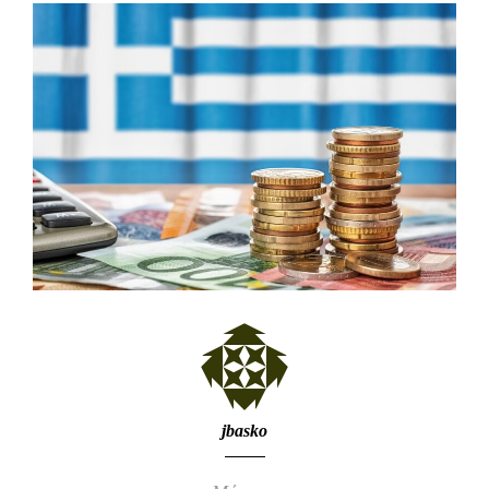
jbasko