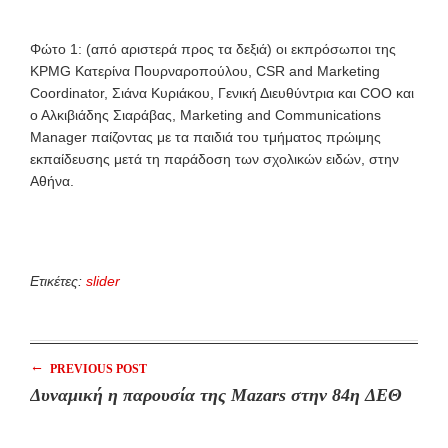
Φώτο 1: (από αριστερά προς τα δεξιά) οι εκπρόσωποι της
KPMG Κατερίνα Πουρναροπούλου, CSR and Marketing
Coordinator, Σιάνα Κυριάκου, Γενική Διευθύντρια και COO και
ο Αλκιβιάδης Σιαράβας, Marketing and Communications
Manager παίζοντας με τα παιδιά του τμήματος πρώιμης
εκπαίδευσης μετά τη παράδοση των σχολικών ειδών, στην
Αθήνα.
Ετικέτες:
slider
←
PREVIOUS POST
Δυναμική η παρουσία της Mazars στην 84η ΔΕΘ