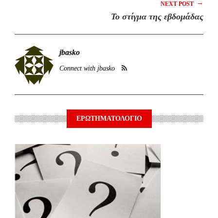
→
NEXT POST
Το στίγμα της εβδομάδας
jbasko
Connect with jbasko
ΕΡΩΤΗΜΑΤΟΛΟΓΙΟ