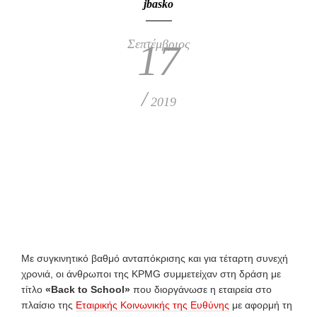
jbasko
Σεπτέμβριος
17
/
2019
Με συγκινητικό βαθμό ανταπόκρισης και για τέταρτη συνεχή
χρονιά, οι άνθρωποι της KPMG συμμετείχαν στη δράση με
τίτλο
«
Back
to
School
»
που διοργάνωσε η εταιρεία στο
πλαίσιο της
Εταιρικής Κοινωνικής της Ευθύνης
με αφορμή τη