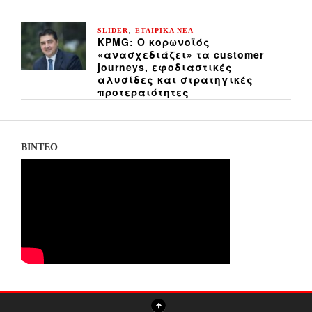
,
SLIDER
ΕΤΑΙΡΙΚΑ ΝΕΑ
KPMG: Ο κορωνοϊός
«ανασχεδιάζει» τα customer
journeys, εφοδιαστικές
αλυσίδες και στρατηγικές
προτεραιότητες
ΒΙΝΤΕΟ