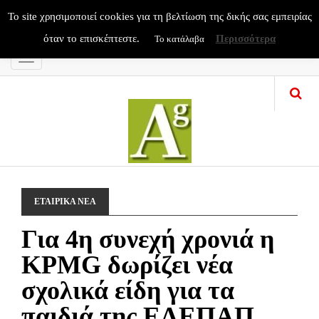
To site χρησιμοποιεί cookies για τη βελτίωση της δικής σας εμπειρίας
όταν το επισκέπτεστε.
Περισσότερα
Το κατάλαβα
Menu
ΕΤΑΙΡΙΚΑ ΝΕΑ
Για 4η συνεχή χρονιά η
KPMG δωρίζει νέα
σχολικά είδη για τα
παιδιά της ΕΛΕΠΑΠ