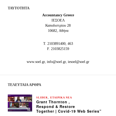
ΤΑΥΤΟΤΗΤΑ
Accountancy Greece
IEΣΟΕΛ
Καποδιστρίου 28
10682, Αθήνα
Τ. 2103891400, 463
F. 2103825159
www.soel.gr, info@soel.gr, iesoel@soel.gr
ΤΕΛΕΥΤΑΙΑ ΆΡΘΡΑ
,
SLIDER
ΕΤΑΙΡΙΚΑ ΝΕΑ
Grant Thornton ,
Respond & Restore
Together | Covid-19 Web Series”