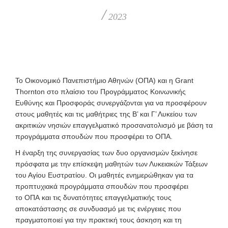
/
2023
Το Οικονομικό Πανεπιστήμιο Αθηνών (ΟΠΑ) και η Grant
Thornton στο πλαίσιο του Προγράμματος Κοινωνικής
Ευθύνης και Προσφοράς συνεργάζονται για να προσφέρουν
στους μαθητές και τις μαθήτριες της Β’ και Γ’ Λυκείου των
ακριτικών νησιών επαγγελματικό προσανατολισμό με βάση τα
προγράμματα σπουδών που προσφέρει το ΟΠΑ.
Η έναρξη της συνεργασίας των δυο οργανισμών ξεκίνησε
πρόσφατα με την επίσκεψη μαθητών των Λυκειακών Τάξεων
του Αγίου Ευστρατίου. Οι μαθητές ενημερώθηκαν για τα
προπτυχιακά προγράμματα σπουδών που προσφέρει
το ΟΠΑ και τις δυνατότητες επαγγελματικής τους
αποκατάστασης σε συνδυασμό με τις ενέργειες που
πραγματοποιεί για την πρακτική τους άσκηση και τη