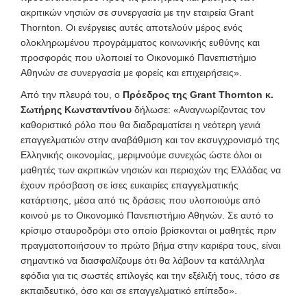
ακριτικών νησιών σε συνεργασία με την εταιρεία Grant
Thornton. Οι ενέργειες αυτές αποτελούν μέρος ενός
ολοκληρωμένου προγράμματος κοινωνικής ευθύνης και
προσφοράς που υλοποιεί το Οικονομικό Πανεπιστήμιο
Αθηνών σε συνεργασία με φορείς και επιχειρήσεις».
Από την πλευρά του, ο
Πρόεδρος της Grant Thornton κ.
Σωτήρης Κωνσταντίνου
δήλωσε: «Αναγνωρίζοντας τον
καθοριστικό ρόλο που θα διαδραματίσει η νεότερη γενιά
επαγγελματιών στην αναβάθμιση και τον εκσυγχρονισμό της
Ελληνικής οικονομίας, μεριμνούμε συνεχώς ώστε όλοι οι
μαθητές των ακριτικών νησιών και περιοχών της Ελλάδας να
έχουν πρόσβαση σε ίσες ευκαιρίες επαγγελματικής
κατάρτισης, μέσα από τις δράσεις που υλοποιούμε από
κοινού με το Οικονομικό Πανεπιστήμιο Αθηνών. Σε αυτό το
κρίσιμο σταυροδρόμι στο οποίο βρίσκονται οι μαθητές πριν
πραγματοποιήσουν το πρώτο βήμα στην καριέρα τους, είναι
σημαντικό να διασφαλίζουμε ότι θα λάβουν τα κατάλληλα
εφόδια για τις σωστές επιλογές και την εξέλιξή τους, τόσο σε
εκπαιδευτικό, όσο και σε επαγγελματικό επίπεδο».