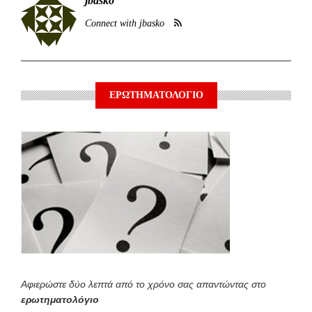
jbasko
Connect with jbasko
ΕΡΩΤΗΜΑΤΟΛΟΓΙΟ
Αφιερώστε δύο λεπτά από το χρόνο σας απαντώντας στο
ερωτηματολόγιο