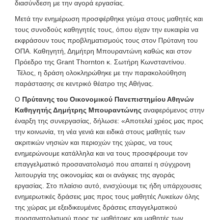
διασύνδεση με την αγορά εργασίας.
Μετά την ενημέρωση προσφέρθηκε γεύμα στους μαθητές και
τους συνοδούς καθηγητές τους, όπου είχαν την ευκαιρία να
εκφράσουν τους προβληματισμούς τους στον Πρύτανη του
ΟΠΑ. Καθηγητή, Δημήτρη Μπουραντώνη καθώς και στον
Πρόεδρο της Grant Thornton κ. Σωτήρη Κωνσταντίνου.
Τέλος, η δράση ολοκληρώθηκε με την παρακολούθηση
παράστασης σε κεντρικό θέατρο της Αθήνας.
Ο
Πρύτανης του Οικονομικού Πανεπιστημίου Αθηνών
Καθηγητής Δημήτρης Μπουραντώνης
αναφερόμενος στην
έναρξη της συνεργασίας, δήλωσε: «Αποτελεί χρέος μας προς
την κοινωνία, τη νέα γενιά και ειδικά στους μαθητές των
ακριτικών νησιών και περιοχών της χώρας, να τους
ενημερώνουμε κατάλληλα και να τους προσφέρουμε τον
επαγγελματικό προσανατολισμό που απαιτεί η σύγχρονη
λειτουργία της οικονομίας και οι ανάγκες της αγοράς
εργασίας. Στο πλαίσιο αυτό, ενισχύουμε τις ήδη υπάρχουσες
ενημερωτικές δράσεις μας προς τους μαθητές Λυκείων όλης
της χώρας με εξειδικευμένες δράσεις επαγγελματικού
προσανατολισμού προς τις μαθήτριες και μαθητές των