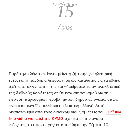
Σεπτέμβριος
15
/
2020
Παρά την -ελέω lockdown- μείωση ζήτησης για ηλεκτρική
ενέργεια, η πανδημία λειτούργησε ως καταλύτης για τα εθνικά
σχέδια απολιγνιτοποίησης και «δοκίμασε» τα αντανακλαστικά
της διεθνούς κοινότητας σε θέματα συντονισμού για την
επίλυση παγκόσμιων προβλημάτων δημόσιας υγείας, όπως
είναι ο κορωνοϊός, αλλά και η κλιματική αλλαγή. Αυτό
ου
διαπιστώθηκε από τους διακεκριμένους ομιλητές του
10
live
free video webcast της KPMG
σχετικά με την αγορά
ενέργειας, το οποίο πραγματοποιήθηκε την Πέμπτη 10