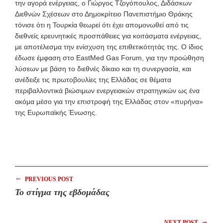
την αγορά ενέργειας, ο Γιώργος Τζογόπουλος, Διδάσκων
Διεθνών Σχέσεων στο Δημοκρίτειο Πανεπιστήμιο Θράκης
τόνισε ότι η Τουρκία θεωρεί ότι έχει απομονωθεί από τις
διεθνείς ερευνητικές προσπάθειες για κοιτάσματα ενέργειας,
με αποτέλεσμα την ενίσχυση της επιθετικότητάς της. Ο ίδιος
έδωσε έμφαση στο EastMed Gas Forum, για την προώθηση
λύσεων με βάση το διεθνές δίκαιο και τη συνεργασία, και
ανέδειξε τις πρωτοβουλίες της Ελλάδας σε θέματα
περιβαλλοντικά βιώσιμων ενεργειακών στρατηγικών ως ένα
ακόμα μέσο για την επιστροφή της Ελλάδας στον «πυρήνα»
της Ευρωπαϊκής Ένωσης.
←
PREVIOUS POST
Το στίγμα της εβδομάδας
→
NEXT POST