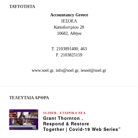
ΤΑΥΤΟΤΗΤΑ
Accountancy Greece
IEΣΟΕΛ
Καποδιστρίου 28
10682, Αθήνα
Τ. 2103891400, 463
F. 2103825159
www.soel.gr, info@soel.gr, iesoel@soel.gr
ΤΕΛΕΥΤΑΙΑ ΆΡΘΡΑ
,
SLIDER
ΕΤΑΙΡΙΚΑ ΝΕΑ
Grant Thornton ,
Respond & Restore
Together | Covid-19 Web Series”