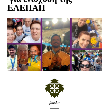
ΕΛΕΠΑΠ
jbasko