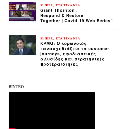
,
SLIDER
ΕΤΑΙΡΙΚΑ ΝΕΑ
Grant Thornton ,
Respond & Restore
Together | Covid-19 Web Series”
,
SLIDER
ΕΤΑΙΡΙΚΑ ΝΕΑ
KPMG: Ο κορωνοϊός
«ανασχεδιάζει» τα customer
journeys, εφοδιαστικές
αλυσίδες και στρατηγικές
προτεραιότητες
ΒΙΝΤΕΟ