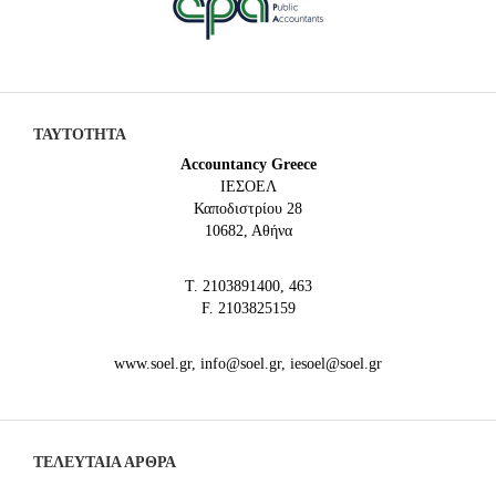
ΤΑΥΤΟΤΗΤΑ
Accountancy Greece
IEΣΟΕΛ
Καποδιστρίου 28
10682, Αθήνα
Τ. 2103891400, 463
F. 2103825159
www.soel.gr, info@soel.gr, iesoel@soel.gr
ΤΕΛΕΥΤΑΙΑ ΆΡΘΡΑ