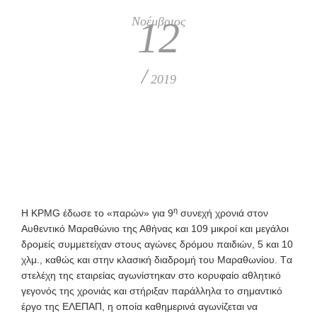
Νοέμβριος
12
/
2019
η
Η KPMG έδωσε το «παρών» για 9
συνεχή χρονιά στον
Αυθεντικό Μαραθώνιο της Αθήνας και 109 μικροί και μεγάλοι
δρομείς συμμετείχαν στους αγώνες δρόμου παιδιών, 5 και 10
χλμ., καθώς και στην κλασική διαδρομή του Μαραθωνίου. Tα
στελέχη της εταιρείας αγωνίστηκαν στο κορυφαίο αθλητικό
γεγονός της χρονιάς και στήριξαν παράλληλα το σημαντικό
έργο της ΕΛΕΠΑΠ, η οποία καθημερινά αγωνίζεται να