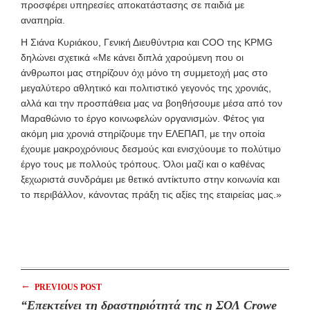
προσφέρει υπηρεσίες αποκατάστασης σε παιδιά με
αναπηρία.
Η Σιάνα Κυριάκου, Γενική Διευθύντρια και COO της KPMG
δηλώνει σχετικά «Με κάνει διπλά χαρούμενη που οι
άνθρωποι μας στηρίζουν όχι μόνο τη συμμετοχή μας στο
μεγαλύτερο αθλητικό και πολιτιστικό γεγονός της χρονιάς,
αλλά και την προσπάθεια μας να βοηθήσουμε μέσα από τον
Μαραθώνιο το έργο κοινωφελών οργανισμών. Φέτος για
ακόμη μια χρονιά στηρίζουμε την ΕΛΕΠΑΠ, με την οποία
έχουμε μακροχρόνιους δεσμούς και ενισχύουμε το πολύτιμο
έργο τους με πολλούς τρόπους. Όλοι μαζί και ο καθένας
ξεχωριστά συνδράμει με θετικό αντίκτυπο στην κοινωνία και
το περιβάλλον, κάνοντας πράξη τις αξίες της εταιρείας μας.»
←
PREVIOUS POST
“Επεκτείνει τη δραστηριότητά της η ΣΟΛ Crowe