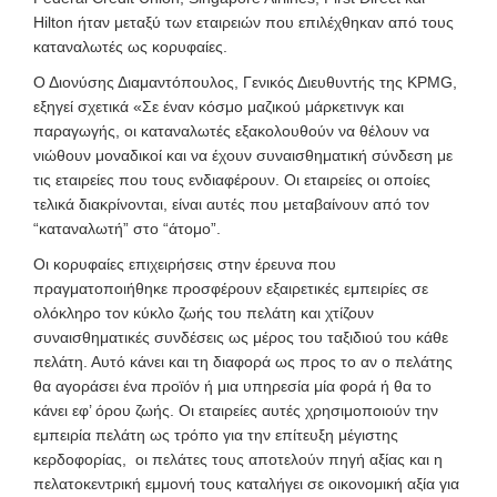
Hilton ήταν μεταξύ των εταιρειών που επιλέχθηκαν από τους
καταναλωτές ως κορυφαίες.
Ο Διονύσης Διαμαντόπουλος, Γενικός Διευθυντής της KPMG,
εξηγεί σχετικά «Σε έναν κόσμο μαζικού μάρκετινγκ και
παραγωγής, οι καταναλωτές εξακολουθούν να θέλουν να
νιώθουν μοναδικοί και να έχουν συναισθηματική σύνδεση με
τις εταιρείες που τους ενδιαφέρουν. Οι εταιρείες οι οποίες
τελικά διακρίνονται, είναι αυτές που μεταβαίνουν από τον
“καταναλωτή” στο “άτομο”.
Οι κορυφαίες επιχειρήσεις στην έρευνα που
πραγματοποιήθηκε προσφέρουν εξαιρετικές εμπειρίες σε
ολόκληρο τον κύκλο ζωής του πελάτη και χτίζουν
συναισθηματικές συνδέσεις ως μέρος του ταξιδιού του κάθε
πελάτη. Αυτό κάνει και τη διαφορά ως προς το αν ο πελάτης
θα αγοράσει ένα προϊόν ή μια υπηρεσία μία φορά ή θα το
κάνει εφ’ όρου ζωής. Οι εταιρείες αυτές χρησιμοποιούν την
εμπειρία πελάτη ως τρόπο για την επίτευξη μέγιστης
κερδοφορίας, οι πελάτες τους αποτελούν πηγή αξίας και η
πελατοκεντρική εμμονή τους καταλήγει σε οικονομική αξία για