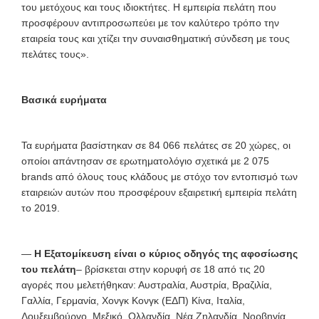
του μετόχους και τους ιδιοκτήτες. Η εμπειρία πελάτη που
προσφέρουν αντιπροσωπεύει με τον καλύτερο τρόπο την
εταιρεία τους και χτίζει την συναισθηματική σύνδεση με τους
πελάτες τους».
Βασικά ευρήματα
Τα ευρήματα βασίστηκαν σε 84 066 πελάτες σε 20 χώρες, οι
οποίοι απάντησαν σε ερωτηματολόγιο σχετικά με 2 075
brands από όλους τους κλάδους με στόχο τον εντοπισμό των
εταιρειών αυτών που προσφέρουν εξαιρετική εμπειρία πελάτη
το 2019.
—
Η Εξατομίκευση είναι ο κύριος οδηγός της αφοσίωσης
του πελάτη
– βρίσκεται στην κορυφή σε 18 από τις 20
αγορές που μελετήθηκαν: Αυστραλία, Αυστρία, Βραζιλία,
Γαλλία, Γερμανία, Χονγκ Κονγκ (ΕΔΠ) Κίνα, Ιταλία,
Λουξεμβούργο, Μεξικό, Ολλανδία, Νέα Ζηλανδία, Νορβηγία,