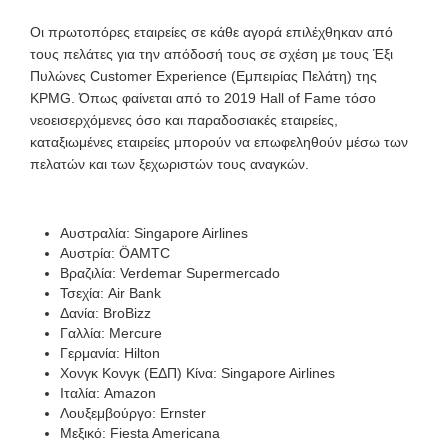
Οι πρωτοπόρες εταιρείες σε κάθε αγορά επιλέχθηκαν από
τους πελάτες για την απόδοσή τους σε σχέση με τους Έξι
Πυλώνες Customer Experience (Εμπειρίας Πελάτη) της
KPMG. Όπως φαίνεται από το 2019 Hall of Fame τόσο
νεοεισερχόμενες όσο και παραδοσιακές εταιρείες,
καταξιωμένες εταιρείες μπορούν να επωφεληθούν μέσω των
πελατών και των ξεχωριστών τους αναγκών.
Αυστραλία: Singapore Airlines
Αυστρία: ÖAMTC
Βραζιλία: Verdemar Supermercado
Τσεχία: Air Bank
Δανία: BroBizz
Γαλλία: Mercure
Γερμανία: Hilton
Χονγκ Κονγκ (ΕΔΠ) Κίνα: Singapore Airlines
Ιταλία: Amazon
Λουξεμβούργο: Ernster
Μεξικό: Fiesta Americana