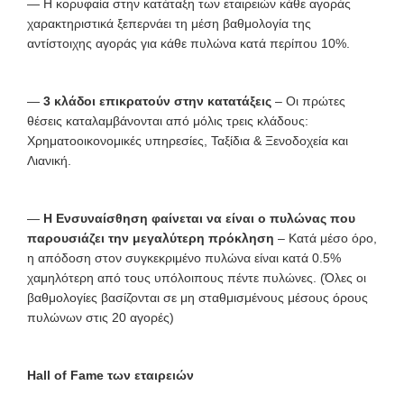
— Η κορυφαία στην κατάταξη των εταιρειών κάθε αγοράς
χαρακτηριστικά ξεπερνάει τη μέση βαθμολογία της
αντίστοιχης αγοράς για κάθε πυλώνα κατά περίπου 10%.
—
3 κλάδοι επικρατούν στην κατατάξεις
– Οι πρώτες
θέσεις καταλαμβάνονται από μόλις τρεις κλάδους:
Χρηματοοικονομικές υπηρεσίες, Ταξίδια & Ξενοδοχεία και
Λιανική.
—
Η
E
νσυναίσθηση φαίνεται να είναι ο πυλώνας που
παρουσιάζει την μεγαλύτερη πρόκληση
– Κατά μέσο όρο,
η απόδοση στον συγκεκριμένο πυλώνα είναι κατά 0.5%
χαμηλότερη από τους υπόλοιπους πέντε πυλώνες. (Όλες οι
βαθμολογίες βασίζονται σε μη σταθμισμένους μέσους όρους
πυλώνων στις 20 αγορές)
Hall
of
Fame
των εταιρειών