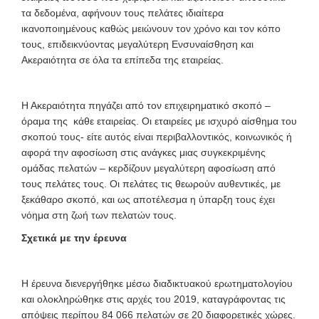
τα δεδομένα, αφήνουν τους πελάτες ιδιαίτερα
ικανοποιημένους καθώς μειώνουν τον χρόνο και τον κόπο
τους, επιδεικνύοντας μεγαλύτερη Ενσυναίσθηση και
Ακεραιότητα σε όλα τα επίπεδα της εταιρείας.
Η Ακεραιότητα πηγάζει από τον επιχειρηματικό σκοπό –
όραμα της κάθε εταιρείας. Οι εταιρείες με ισχυρό αίσθημα του
σκοπού τους- είτε αυτός είναι περιβαλλοντικός, κοινωνικός ή
αφορά την αφοσίωση στις ανάγκες μιας συγκεκριμένης
ομάδας πελατών – κερδίζουν μεγαλύτερη αφοσίωση από
τους πελάτες τους. Οι πελάτες τις θεωρούν αυθεντικές, με
ξεκάθαρο σκοπό, και ως αποτέλεσμα η ύπαρξη τους έχει
νόημα στη ζωή των πελατών τους.
Σχετικά με την έρευνα
Η έρευνα διενεργήθηκε μέσω διαδικτυακού ερωτηματολογίου
και ολοκληρώθηκε στις αρχές του 2019, καταγράφοντας τις
απόψεις περίπου 84 066 πελατών σε 20 διαφορετικές χώρες.