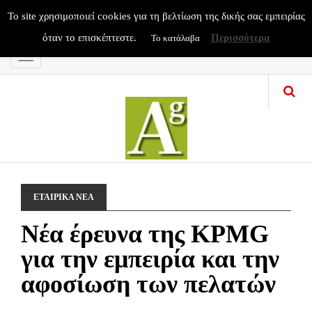
To site χρησιμοποιεί cookies για τη βελτίωση της δικής σας εμπειρίας
όταν το επισκέπτεστε.
Περισσότερα
Το κατάλαβα
Menu
ΕΤΑΙΡΙΚΑ ΝΕΑ
Νέα έρευνα της KPMG
για την εμπειρία και την
αφοσίωση των πελατών