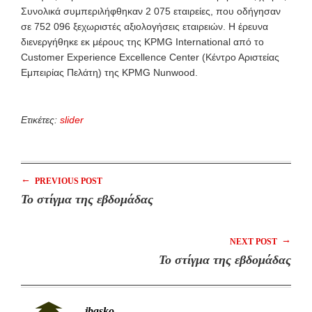
Συνολικά συμπεριλήφθηκαν 2 075 εταιρείες, που οδήγησαν
σε 752 096 ξεχωριστές αξιολογήσεις εταιρειών. Η έρευνα
διενεργήθηκε εκ μέρους της KPMG International από το
Customer Experience Excellence Center (Κέντρο Αριστείας
Εμπειρίας Πελάτη) της KPMG Nunwood.
Ετικέτες:
slider
←
PREVIOUS POST
Το στίγμα της εβδομάδας
→
NEXT POST
Το στίγμα της εβδομάδας
jbasko