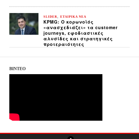
,
SLIDER
ΕΤΑΙΡΙΚΑ ΝΕΑ
KPMG: Ο κορωνοϊός
«ανασχεδιάζει» τα customer
journeys, εφοδιαστικές
αλυσίδες και στρατηγικές
προτεραιότητες
ΒΙΝΤΕΟ