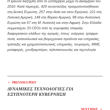
Η έρευνα διεξήχθη από το Σεπτέμβριο μέχρι το Δεκέμβριο του
2010. Κατά περιοχές, 420 συνεντεύξεις πραγματοποιήθηκαν
στη Δυτική Ευρώπη, 257 στην Ασία και στον Ειρηνικό, 221 στη
Λατινική Αμερική, 148 στη Βόρειο Αμερική, 98 στην Ανατολική
Ευρώπη και 57 στη Μ. Ανατολή και στην Αφρική. Στην Ελλάδα
συμμετείχαν 33 CEOs από τις κορυφαίες εταιρείες
διαφορετικών κλάδων της αγοράς, όπως: ενέργεια, τρόφιμα
ποτά, καταναλωτικά και βιομηχανικά προϊόντα και υπηρεσίες,
τράπεζες και χρηματοπιστωτικές υπηρεσίες, τουρισμός, ΜΜΕ,
μεταφορές, χονδρεμπόριο, τηλεπικοινωνίες και τεχνολογία.
←
PREVIOUS POST
ΔΥΝΑΜΙΚΕΣ ΤΕΧΝΟΛΟΓΙΕΣ ΓΙΑ
ΕΞΥΠΝΟΤΕΡΗ ΚΥΒΕΡΝΗΣΗ
→
NEXT POST