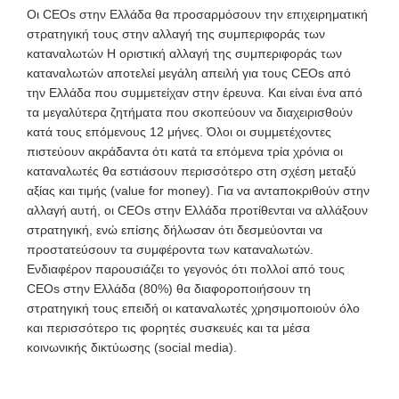
Οι CEOs στην Ελλάδα θα προσαρμόσουν την επιχειρηματική
στρατηγική τους στην αλλαγή της συμπεριφοράς των
καταναλωτών Η οριστική αλλαγή της συμπεριφοράς των
καταναλωτών αποτελεί μεγάλη απειλή για τους CEOs από
την Ελλάδα που συμμετείχαν στην έρευνα. Και είναι ένα από
τα μεγαλύτερα ζητήματα που σκοπεύουν να διαχειρισθούν
κατά τους επόμενους 12 μήνες. Όλοι οι συμμετέχοντες
πιστεύουν ακράδαντα ότι κατά τα επόμενα τρία χρόνια οι
καταναλωτές θα εστιάσουν περισσότερο στη σχέση μεταξύ
αξίας και τιμής (value for money). Για να ανταποκριθούν στην
αλλαγή αυτή, οι CEOs στην Ελλάδα προτίθενται να αλλάξουν
στρατηγική, ενώ επίσης δήλωσαν ότι δεσμεύονται να
προστατεύσουν τα συμφέροντα των καταναλωτών.
Ενδιαφέρον παρουσιάζει το γεγονός ότι πολλοί από τους
CEOs στην Ελλάδα (80%) θα διαφοροποιήσουν τη
στρατηγική τους επειδή οι καταναλωτές χρησιμοποιούν όλο
και περισσότερο τις φορητές συσκευές και τα μέσα
κοινωνικής δικτύωσης (social media).