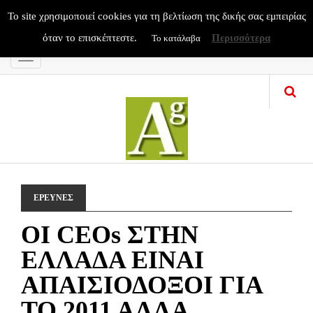
To site χρησιμοποιεί cookies για τη βελτίωση της δικής σας εμπειρίας
όταν το επισκέπτεστε.
Περισσότερα
Το κατάλαβα
Menu
ΕΡΕΥΝΕΣ
OI CEOs ΣΤΗΝ
ΕΛΛΑΔΑ ΕΙΝΑΙ
ΑΠΑΙΣΙΟΔΟΞΟΙ ΓΙΑ
ΤΟ 2011 ΑΛΛΑ