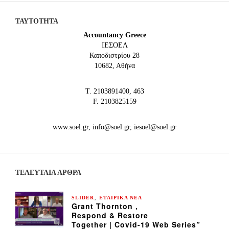
ΤΑΥΤΟΤΗΤΑ
Accountancy Greece
IEΣΟΕΛ
Καποδιστρίου 28
10682, Αθήνα
Τ. 2103891400, 463
F. 2103825159
www.soel.gr, info@soel.gr, iesoel@soel.gr
ΤΕΛΕΥΤΑΙΑ ΆΡΘΡΑ
,
SLIDER
ΕΤΑΙΡΙΚΑ ΝΕΑ
Grant Thornton ,
Respond & Restore
Together | Covid-19 Web Series”