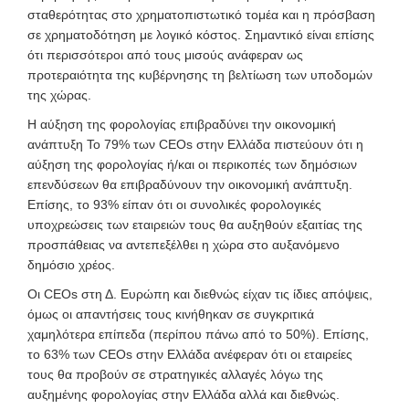
σταθερότητας στο χρηματοπιστωτικό τομέα και η πρόσβαση
σε χρηματοδότηση με λογικό κόστος. Σημαντικό είναι επίσης
ότι περισσότεροι από τους μισούς ανάφεραν ως
προτεραιότητα της κυβέρνησης τη βελτίωση των υποδομών
της χώρας.
Η αύξηση της φορολογίας επιβραδύνει την οικονομική
ανάπτυξη Το 79% των CEOs στην Ελλάδα πιστεύουν ότι η
αύξηση της φορολογίας ή/και οι περικοπές των δημόσιων
επενδύσεων θα επιβραδύνουν την οικονομική ανάπτυξη.
Επίσης, το 93% είπαν ότι οι συνολικές φορολογικές
υποχρεώσεις των εταιρειών τους θα αυξηθούν εξαιτίας της
προσπάθειας να αντεπεξέλθει η χώρα στο αυξανόμενο
δημόσιο χρέος.
Οι CEOs στη Δ. Ευρώπη και διεθνώς είχαν τις ίδιες απόψεις,
όμως οι απαντήσεις τους κινήθηκαν σε συγκριτικά
χαμηλότερα επίπεδα (περίπου πάνω από το 50%). Επίσης,
το 63% των CEOs στην Ελλάδα ανέφεραν ότι οι εταιρείες
τους θα προβούν σε στρατηγικές αλλαγές λόγω της
αυξημένης φορολογίας στην Ελλάδα αλλά και διεθνώς.