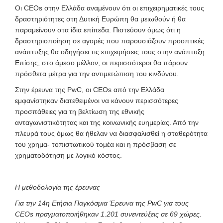
Οι CEOs στην Ελλάδα αναμένουν ότι οι επιχειρηματικές τους
δραστηριότητες στη Δυτική Ευρώπη θα μειωθούν ή θα
παραμείνουν στα ίδια επίπεδα. Πιστεύουν όμως ότι η
δραστηριοποίηση σε αγορές που παρουσιάζουν προοπτικές
ανάπτυξης θα οδηγήσει τις επιχειρήσεις τους στην ανάπτυξη.
Επίσης, στο άμεσο μέλλον, οι περισσότεροι θα πάρουν
πρόσθετα μέτρα για την αντιμετώπιση του κινδύνου.
Στην έρευνα της PwC, οι CEOs από την Ελλάδα
εμφανίστηκαν διατεθειμένοι να κάνουν περισσότερες
προσπάθειες για τη βελτίωση της εθνικής
ανταγωνιστικότητας και της κοινωνικής ευημερίας. Από την
πλευρά τους όμως θα ήθελαν να διασφαλισθεί η σταθερότητα
του χρημα- τοπιστωτικού τομέα και η πρόσβαση σε
χρηματοδότηση με λογικό κόστος.
Η μεθοδολογία της έρευνας
Για την 14η Ετήσια Παγκόσμια Έρευνα της PwC για τους
CEOs πραγματοποιήθηκαν 1.201 συνεντεύξεις σε 69 χώρες.