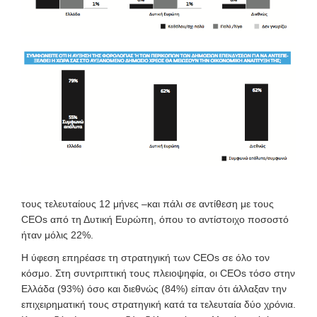
τους τελευταίους 12 μήνες –και πάλι σε αντίθεση με τους
CEOs από τη Δυτική Ευρώπη, όπου το αντίστοιχο ποσοστό
ήταν μόλις 22%.
Η ύφεση επηρέασε τη στρατηγική των CEOs σε όλο τον
κόσμο. Στη συντριπτική τους πλειοψηφία, οι CEOs τόσο στην
Ελλάδα (93%) όσο και διεθνώς (84%) είπαν ότι άλλαξαν την
επιχειρηματική τους στρατηγική κατά τα τελευταία δύο χρόνια.