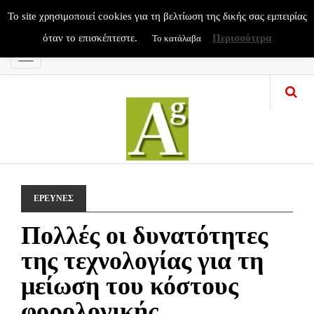
To site χρησιμοποιεί cookies για τη βελτίωση της δικής σας εμπειρίας
όταν το επισκέπτεστε.
Περισσότερα
Το κατάλαβα
Menu
ΕΡΕΥΝΕΣ
Πολλές οι δυνατότητες
της τεχνολογίας για τη
μείωση του κόστους
φορολογικής