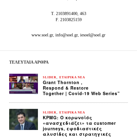
Τ. 2103891400, 463
F. 2103825159
www.soel.gr, info@soel.gr, iesoel@soel.gr
ΤΕΛΕΥΤΑΙΑ ΆΡΘΡΑ
,
SLIDER
ΕΤΑΙΡΙΚΑ ΝΕΑ
Grant Thornton ,
Respond & Restore
Together | Covid-19 Web Series”
,
SLIDER
ΕΤΑΙΡΙΚΑ ΝΕΑ
KPMG: Ο κορωνοϊός
«ανασχεδιάζει» τα customer
journeys, εφοδιαστικές
αλυσίδες και στρατηγικές