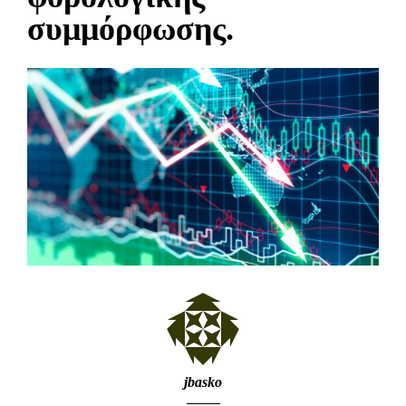
συμμόρφωσης.
jbasko