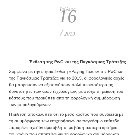
Ιούλιος
16
/
2019
Έκθεση της PwC και της Παγκόσμιας Τράπεζας
Σ
ύμφωνα με την ετήσια έκθεση «Paying Taxes» της PwC και
της Παγκόσμιας Τράπεζας για το 2019, οι φορολογικές αρχές
θα μπορούσαν να αξιοποιήσουν πολύ περισσότερο τις
δυνατότητες των νέων τεχνολογιών, με στόχο τη μείωση του
κόστους που προκύπτει από τη φορολογική συμμόρφωση
των φορολογούμενων.
Η έκθεση αποκαλύπτει ότι το μέσο κόστος που συνδέεται με
τη συμμόρφωση των επιχειρήσεων σε παγκόσμιο επίπεδο
παραμένει σχεδόν αμετάβλητο, με βάση τέσσερα κριτήρια:
τον χρόνο που απαιτείται για τη φορολογική συμμόρφωση