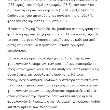
(237 ώρες), τον αριθμό πληρωμών (23,8), τον συνολικό
συντελεστή φόρων και εισφορών (ΣΣΦΕ) (40,4%) και τις
διαδικασίες που απαιτούνται σε συνέχεια της υποβολής
φορολογικής δήλωσης (59,6 από 100).
Η έκθεση «Paying Taxes 2019» βασίζεται στη σύγκριση της
φορολόγησης των επιχειρήσεων σε 190 οικονομίες, εξετάζει
το σύστημα φορολόγησης επιχειρήσεων σε κάθε μια από
αυτές και μελετά μια περίπτωση μεσαίας εγχώριας
επιχείρησης.
Βάσει των ευρημάτων, οι εξελιγμένες δυνατότητες των
φορολογικών λογισμικών, των συστημάτων αναφορών σε
πραγματικό χρόνο και των Data analytics
μεταλλάσσουν τις
δυνατότητες της φορολογικής διοίκησης. Κάποιες
προηγμένες οικονομίες βελτιώνουν σταθερά τα συστήματά
τους προς όφελος τόσο των φορολογούμενων όσο και των
φορολογικών αρχών, επιτυγχάνοντας σημαντικές μειώσεις
στον χρόνο για την προετοιμασία και την υποβολή των
φορολογικών δηλώσεων, στην πληρωμή των φόρων, καθώς
και στον αριθμό των πληρωμών.