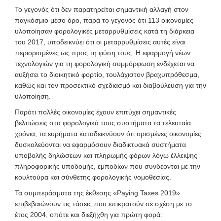
Το γεγονός ότι δεν παρατηρείται σημαντική αλλαγή στον
παγκόσμιο μέσο όρο, παρά το γεγονός ότι 113 οικονομίες
υλοποίησαν φορολογικές μεταρρυθμίσεις κατά τη διάρκεια
του 2017, υποδεικνύει ότι οι μεταρρυθμίσεις αυτές είναι
περιορισμένες ως προς τη φύση τους. Η εφαρμογή νέων
τεχνολογιών για τη φορολογική συμμόρφωση ενδέχεται να
αυξήσει το διοικητικό φορτίο, τουλάχιστον βραχυπρόθεσμα,
καθώς και τον προσεκτικό σχεδιασμό και διαβούλευση για την
υλοποίηση.
Παρότι πολλές οικονομίες έχουν επιτύχει σημαντικές
βελτιώσεις στα φορολογικά τους συστήματα τα τελευταία
χρόνια, τα ευρήματα καταδεικνύουν ότι ορισμένες οικονομίες
δυσκολεύονται να εφαρμόσουν διαδικτυακά συστήματα
υποβολής δηλώσεων και πληρωμής φόρων λόγω έλλειψης
πληροφορικής υποδομής, εμποδίων που συνδέονται με την
κουλτούρα και σύνθετης φορολογικής νομοθεσίας.
Τα συμπεράσματα της έκθεσης «Paying Taxes 2019»
επιβεβαιώνουν τις τάσεις που επικρατούν σε σχέση με το
έτος 2004, οπότε και διεξήχθη για πρώτη φορά: