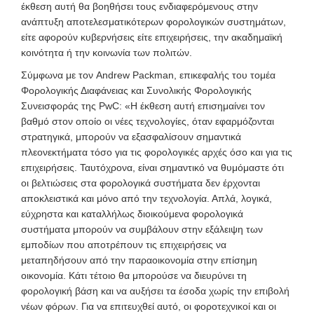
έκθεση αυτή θα βοηθήσει τους ενδιαφερόμενους στην
ανάπτυξη αποτελεσματικότερων φορολογικών συστημάτων,
είτε αφορούν κυβερνήσεις είτε επιχειρήσεις, την ακαδημαϊκή
κοινότητα ή την κοινωνία των πολιτών.
Σύμφωνα με τον Andrew Packman, επικεφαλής του τομέα
Φορολογικής Διαφάνειας και Συνολικής Φορολογικής
Συνεισφοράς της PwC: «Η έκθεση αυτή επισημαίνει τον
βαθμό στον οποίο οι νέες τεχνολογίες, όταν εφαρμόζονται
στρατηγικά, μπορούν να εξασφαλίσουν σημαντικά
πλεονεκτήματα τόσο για τις φορολογικές αρχές όσο και για τις
επιχειρήσεις. Ταυτόχρονα, είναι σημαντικό να θυμόμαστε ότι
οι βελτιώσεις στα φορολογικά συστήματα δεν έρχονται
αποκλειστικά και μόνο από την τεχνολογία. Απλά, λογικά,
εύχρηστα και καταλλήλως διοικούμενα φορολογικά
συστήματα μπορούν να συμβάλουν στην εξάλειψη των
εμποδίων που αποτρέπουν τις επιχειρήσεις να
μεταπηδήσουν από την παραοικονομία στην επίσημη
οικονομία. Κάτι τέτοιο θα μπορούσε να διευρύνει τη
φορολογική βάση και να αυξήσει τα έσοδα χωρίς την επιβολή
νέων φόρων. Για να επιτευχθεί αυτό, οι φοροτεχνικοί και οι