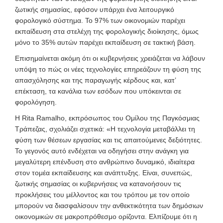
ζωτικής σημασίας, εφόσον υπάρχει ένα λειτουργικό
φορολογικό σύστημα. Το 97% των οικονομιών παρέχει
εκπαίδευση στα στελέχη της φορολογικής διοίκησης, όμως
μόνο το 35% αυτών παρέχει εκπαίδευση σε τακτική βάση.
Επισημαίνεται ακόμη ότι οι κυβερνήσεις χρειάζεται να λάβουν
υπόψη το πώς οι νέες τεχνολογίες επηρεάζουν τη φύση της
απασχόλησης και της παραγωγής κέρδους και, κατ’
επέκταση, τα κανάλια των εσόδων που υπόκεινται σε
φορολόγηση.
Η Rita Ramalho, εκπρόσωπος του Ομίλου της Παγκόσμιας
Τράπεζας, σχολιάζει σχετικά: «Η τεχνολογία μεταβάλλει τη
φύση των θέσεων εργασίας και τις απαιτούμενες δεξιότητες.
Το γεγονός αυτό ενδέχεται να οδηγήσει στην ανάγκη για
μεγαλύτερη επένδυση στο ανθρώπινο δυναμικό, ιδιαίτερα
στον τομέα εκπαίδευσης και ανάπτυξης. Είναι, συνεπώς,
ζωτικής σημασίας οι κυβερνήσεις να κατανοήσουν τις
προκλήσεις του μέλλοντος και του τρόπου με τον οποίο
μπορούν να διασφαλίσουν την ανθεκτικότητα των δημόσιων
οικονομικών σε μακροπρόθεσμο ορίζοντα. Ελπίζουμε ότι η