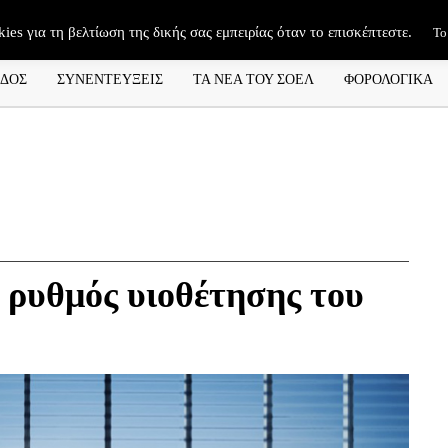
kies για τη βελτίωση της δικής σας εμπειρίας όταν το επισκέπτεστε.
Το
ΑΔΟΣ
ΣΥΝΕΝΤΕΥΞΕΙΣ
ΤΑ ΝΕΑ ΤΟΥ ΣΟΕΛ
ΦΟΡΟΛΟΓΙΚΑ
 ρυθμός υιοθέτησης του