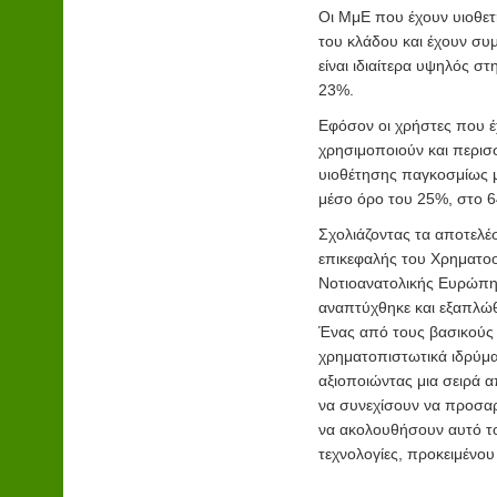
Οι ΜμΕ που έχουν υιοθετή
του κλάδου και έχουν συμ
είναι ιδιαίτερα υψηλός σ
23%.
Εφόσον οι χρήστες που έχ
χρησιμοποιούν και περισ
υιοθέτησης παγκοσμίως 
μέσο όρο του 25%, στο 
Σχολιάζοντας τα αποτελέσ
επικεφαλής του Χρηματοοι
Νοτιοανατολικής Ευρώπης
αναπτύχθηκε και εξαπλώ
Ένας από τους βασικούς λ
χρηματοπιστωτικά ιδρύμα
αξιοποιώντας μια σειρά α
να συνεχίσουν να προσαρ
να ακολουθήσουν αυτό το
τεχνολογίες, προκειμένο