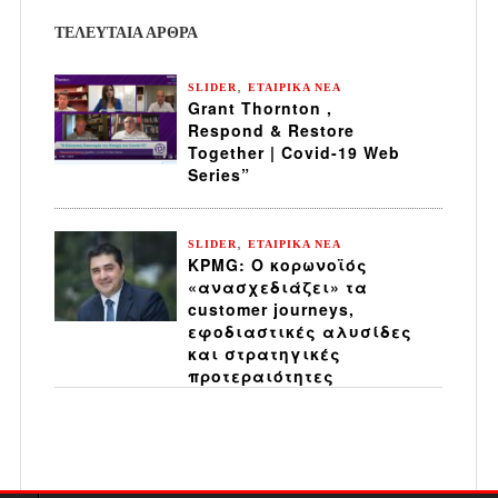
ΤΕΛΕΥΤΑΙΑ ΆΡΘΡΑ
,
SLIDER
ΕΤΑΙΡΙΚΑ ΝΕΑ
Grant Thornton ,
Respond & Restore
Together | Covid-19 Web
Series”
,
SLIDER
ΕΤΑΙΡΙΚΑ ΝΕΑ
KPMG: Ο κορωνοϊός
«ανασχεδιάζει» τα
customer journeys,
εφοδιαστικές αλυσίδες
και στρατηγικές
προτεραιότητες