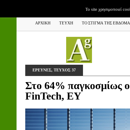
To site χρησιμοποιεί coo
ΑΡΧΙΚΗ
ΤΕΥΧΗ
ΤΟ ΣΤΙΓΜΑ ΤΗΣ ΕΒΔΟΜ
ΕΡΕΥΝΕΣ
,
ΤΕΥΧΟΣ 37
Στο 64% παγκοσμίως ο
FinTech, ΕΥ