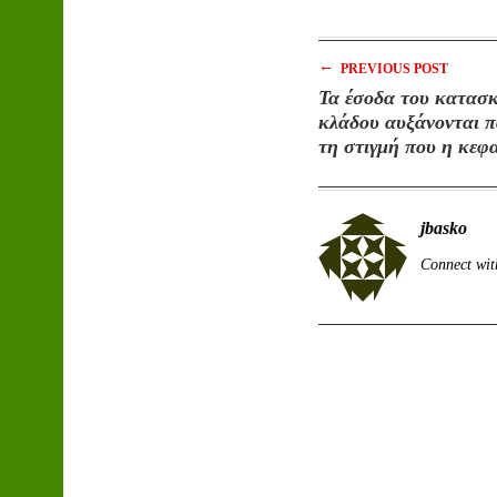
←
PREVIOUS POST
Τα έσοδα του κατασ
κλάδου αυξάνονται 
τη στιγμή που η κεφ
μειώνεται, Deloitte
jbasko
Connect wit