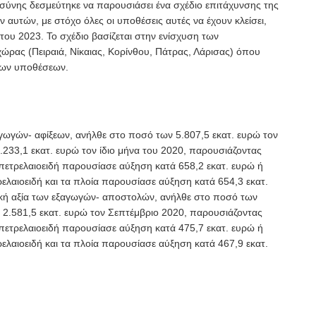
οσύνης δεσμεύτηκε να παρουσιάσει ένα σχέδιο επιτάχυνσης της
αυτών, με στόχο όλες οι υποθέσεις αυτές να έχουν κλείσει,
του 2023. Το σχέδιο βασίζεται στην ενίσχυση των
χώρας (Πειραιά, Νίκαιας, Κορίνθου, Πάτρας, Λάρισας) όπου
των υποθέσεων.
αγωγών- αφίξεων, ανήλθε στο ποσό των 5.807,5 εκατ. ευρώ τον
.233,1 εκατ. ευρώ τον ίδιο μήνα του 2020, παρουσιάζοντας
πετρελαιοειδή παρουσίασε αύξηση κατά 658,2 εκατ. ευρώ ή
ελαιοειδή και τα πλοία παρουσίασε αύξηση κατά 654,3 εκατ.
ική αξία των εξαγωγών- αποστολών, ανήλθε στο ποσό των
ι 2.581,5 εκατ. ευρώ τον Σεπτέμβριο 2020, παρουσιάζοντας
πετρελαιοειδή παρουσίασε αύξηση κατά 475,7 εκατ. ευρώ ή
ελαιοειδή και τα πλοία παρουσίασε αύξηση κατά 467,9 εκατ.