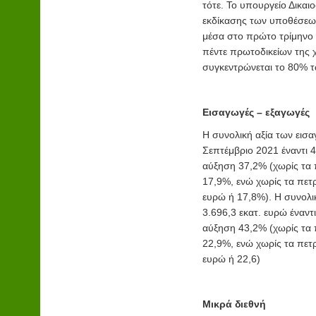
τότε. Το υπουργείο Δικαι
εκδίκασης των υποθέσεων 
μέσα στο πρώτο τρίμηνο 
πέντε πρωτοδικείων της 
συγκεντρώνεται το 80% 
Εισαγωγές – εξαγωγές
Η συνολική αξία των εισ
Σεπτέμβριο 2021 έναντι 4
αύξηση 37,2% (χωρίς τα 
17,9%, ενώ χωρίς τα πετρ
ευρώ ή 17,8%). Η συνολ
3.696,3 εκατ. ευρώ έναντ
αύξηση 43,2% (χωρίς τα 
22,9%, ενώ χωρίς τα πετρ
ευρώ ή 22,6)
Μικρά διεθνή