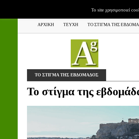
To site χρησιμοποιεί coo
ΑΡΧΙΚΗ
ΤΕΥΧΗ
ΤΟ ΣΤΙΓΜΑ ΤΗΣ ΕΒΔΟΜ
ΤΟ ΣΤΙΓΜΑ ΤΗΣ ΕΒΔΟΜΑΔΟΣ
Το στίγμα της εβδομάδ