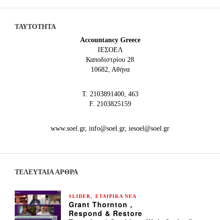
ΤΑΥΤΟΤΗΤΑ
Accountancy Greece
IEΣΟΕΛ
Καποδιστρίου 28
10682, Αθήνα
Τ. 2103891400, 463
F. 2103825159
www.soel.gr, info@soel.gr, iesoel@soel.gr
ΤΕΛΕΥΤΑΙΑ ΆΡΘΡΑ
,
SLIDER
ΕΤΑΙΡΙΚΑ ΝΕΑ
Grant Thornton ,
Respond & Restore