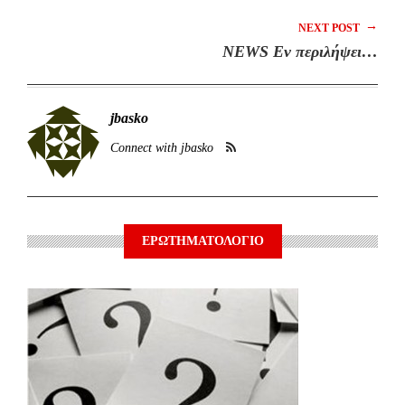
→
NEXT POST
NEWS Eν περιλήψει…
jbasko
Connect with jbasko
ΕΡΩΤΗΜΑΤΟΛΟΓΙΟ