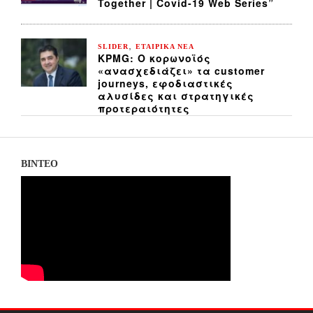
Together | Covid-19 Web Series”
,
SLIDER
ΕΤΑΙΡΙΚΑ ΝΕΑ
KPMG: Ο κορωνοϊός
«ανασχεδιάζει» τα customer
journeys, εφοδιαστικές
αλυσίδες και στρατηγικές
προτεραιότητες
ΒΙΝΤΕΟ