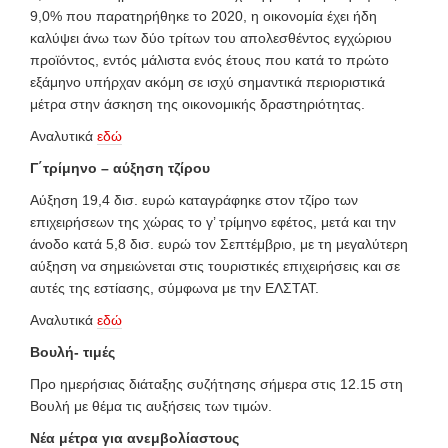
9,0% που παρατηρήθηκε το 2020, η οικονομία έχει ήδη
καλύψει άνω των δύο τρίτων του απολεσθέντος εγχώριου
προϊόντος, εντός μάλιστα ενός έτους που κατά το πρώτο
εξάμηνο υπήρχαν ακόμη σε ισχύ σημαντικά περιοριστικά
μέτρα στην άσκηση της οικονομικής δραστηριότητας.
Αναλυτικά
εδώ
Γ΄τρίμηνο – αύξηση τζίρου
Αύξηση 19,4 δισ. ευρώ καταγράφηκε στον τζίρο των
επιχειρήσεων της χώρας το γ’ τρίμηνο εφέτος, μετά και την
άνοδο κατά 5,8 δισ. ευρώ τον Σεπτέμβριο, με τη μεγαλύτερη
αύξηση να σημειώνεται στις τουριστικές επιχειρήσεις και σε
αυτές της εστίασης, σύμφωνα με την ΕΛΣΤΑΤ.
Αναλυτικά
εδώ
Βουλή- τιμές
Προ ημερήσιας διάταξης συζήτησης σήμερα στις 12.15 στη
Βουλή με θέμα τις αυξήσεις των τιμών.
Νέα μέτρα για ανεμβολίαστους