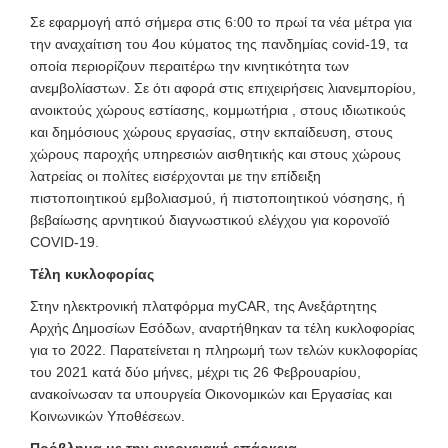
Σε εφαρμογή από σήμερα στις 6:00 το πρωί τα νέα μέτρα για
την αναχαίτιση του 4ου κύματος της πανδημίας covid-19, τα
οποία περιορίζουν περαιτέρω την κινητικότητα των
ανεμβολίαστων. Σε ότι αφορά στις επιχειρήσεις λιανεμπορίου,
ανοικτούς χώρους εστίασης, κομμωτήρια , στους ιδιωτικούς
και δημόσιους χώρους εργασίας, στην εκπαίδευση, στους
χώρους παροχής υπηρεσιών αισθητικής και στους χώρους
λατρείας οι πολίτες εισέρχονται με την επίδειξη
πιστοποιητικού εμβολιασμού, ή πιστοποιητικού νόσησης, ή
βεβαίωσης αρνητικού διαγνωστικού ελέγχου για κορονοϊό
COVID-19.
Τέλη κυκλοφορίας
Στην ηλεκτρονική πλατφόρμα myCAR, της Ανεξάρτητης
Αρχής Δημοσίων Εσόδων, αναρτήθηκαν τα τέλη κυκλοφορίας
για το 2022. Παρατείνεται η πληρωμή των τελών κυκλοφορίας
του 2021 κατά δύο μήνες, μέχρι τις 26 Φεβρουαρίου,
ανακοίνωσαν τα υπουργεία Οικονομικών και Εργασίας και
Κοινωνικών Υποθέσεων.