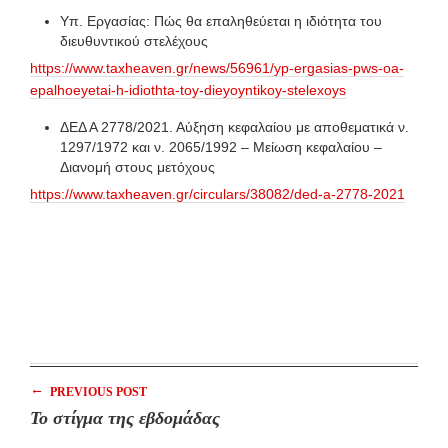
Υπ. Εργασίας: Πώς θα επαληθεύεται η ιδιότητα του
διευθυντικού στελέχους
https://www.taxheaven.gr/news/56961/yp-ergasias-pws-oa-
epalhoeyetai-h-idiothta-toy-dieyoyntikoy-stelexoys
ΔΕΔ Α 2778/2021. Αύξηση κεφαλαίου με αποθεματικά ν.
1297/1972 και ν. 2065/1992 – Μείωση κεφαλαίου –
Διανομή στους μετόχους
https://www.taxheaven.gr/circulars/38082/ded-a-2778-2021
←
PREVIOUS POST
Το στίγμα της εβδομάδας