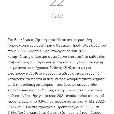
22
/
2021
Στη Βουλή για συζήτηση κατατέθηκε την περασμένη
Παρασκευή προς συζήτηση ο Κρατικός Προϋπολογισμός του
έτους 2022. Παρότι ο Προϋπολογισμός του 2022
καταρτίζεται, για δεύτερο συνεχόμενο έτος, υπό το καθεστώς
αβεβαιότητας που προκαλεί η παγκόσμια υγειονομική κρίση
και μολονότι οι τρέχουσες διεθνείς εξελίξεις στις τιμές
αποτελούν πρόσθετο παράγοντα αβεβαιότητας, έχουν ήδη
καταγραφεί τα πρώτα θετικά μακροοικονομικά αποτελέσματα,
μετά τη σταδιακή υποχώρηση των άμεσων οικονομικών
επιπτώσεων της πανδημικής κρίσης. Για αυτό τον σκοπό ο
ρυθμός ανάπτυξης για το έτος 2021 αναθεωρείται σημαντικά
προς τα άνω, από 3,6% που προβλεπόταν στο ΜΠΔΣ 2022-
2025 και 6,1% στο προσχέδιο Προϋπολογισμού 2022, σε
6,9%. Αυτό σηματοδοτεί ότι σε σχέση με την ύφεση ύψους