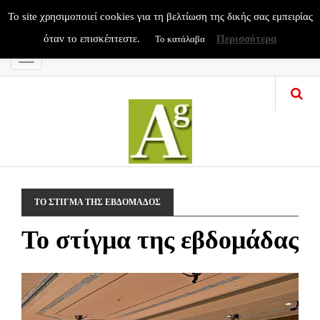
To site χρησιμοποιεί cookies για τη βελτίωση της δικής σας εμπειρίας
όταν το επισκέπτεστε.
Περισσότερα
Το κατάλαβα
Menu
ΤΟ ΣΤΙΓΜΑ ΤΗΣ ΕΒΔΟΜΑΔΟΣ
Το στίγμα της εβδομάδας