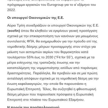
πρόγραμμα εργασιών του Eurogroup για το α’ εξάμηνο του
2022.
Οι υπουργοί Οικονομικών της Ε.Ε.
Αύριο Τρίτη συνεδριάζουν οι υπουργοί Οικονομικών της Ε.Ε.
(
ecofin
)
όπου θα κληθούν να εγκρίνουν γενική προσέγγιση
σχετικά με την επικαιροποίηση των κανόνων για μειωμένους
συντελεστές ΦΠΑ, θα ενημερωθούν για την πρόοδο επί της
νομοθετικής δέσμης μέτρων προσαρμογής στον στόχο για
μείωση των εκπομπών αερίων του θερμοκηπίου κατά
τουλάχιστον 55% έως το 2030 (“Fit for 55”), σχετικά με τα
μέτρα ενίσχυσης της τραπεζικής ένωσης και την
καταπολέμηση της νομιμοποίησης εσόδων από παράνομες
δραστηριότητες. Παράλληλα, θα προβούν και σε μια πρώτη
ανταλλαγή απόψεων σχετικά με τη νομοθετική δέσμη για την
ένωση κεφαλαιαγορών, την οποία θα παρουσιάσει η
Ευρωπαϊκή Επιτροπή. Τέλος, θα συζητηθεί η φθινοπωρινή
δέσμη μέτρων που παρουσίασε πρόσφατα η Ευρωπαϊκή
Επιτροπή στο πλαίσιο του Ευρωπαϊκού Εξαμήνου.
Η πορεία του προϋπολογισμού