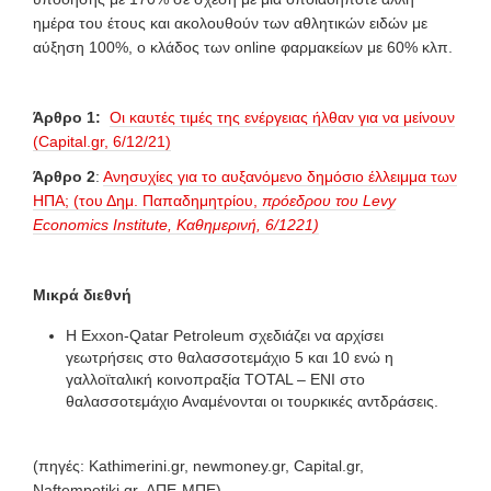
ημέρα του έτους και ακολουθούν των αθλητικών ειδών με
αύξηση 100%, ο κλάδος των online φαρμακείων με 60% κλπ.
Άρθρο 1:
Οι καυτές τιμές της ενέργειας ήλθαν για να μείνουν
(Capital.gr, 6/12/21)
Άρθρο 2
:
Ανησυχίες για το αυξανόμενο δημόσιο έλλειμμα των
ΗΠΑ; (του Δημ. Παπαδημητρίου,
πρόεδρου του Levy
Economics Institute, Καθημερινή, 6/1221)
Μικρά διεθνή
Η Exxon-Qatar Petroleum σχεδιάζει να αρχίσει
γεωτρήσεις στο θαλασσοτεμάχιο 5 και 10 ενώ η
γαλλοϊταλική κοινοπραξία TOTAL – ΕΝΙ στο
θαλασσοτεμάχιο Αναμένονται οι τουρκικές αντδράσεις.
(πηγές: Kathimerini.gr, newmoney.gr, Capital.gr,
Naftempotiki.gr, ΑΠΕ-ΜΠΕ)