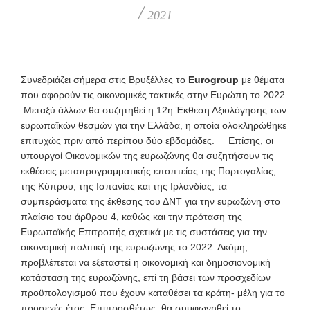
/
2021
Συνεδριάζει σήμερα στις Βρυξέλλες το
Eurogroup
με θέματα
που αφορούν τις οικονομικές τακτικές στην Ευρώπη το 2022.
Μεταξύ άλλων θα συζητηθεί η 12η Έκθεση Αξιολόγησης των
ευρωπαϊκών θεσμών για την Ελλάδα, η οποία ολοκληρώθηκε
επιτυχώς πριν από περίπου δύο εβδομάδες. Επίσης, οι
υπουργοί Οικονομικών της ευρωζώνης θα συζητήσουν τις
εκθέσεις μεταπρογραμματικής εποπτείας της Πορτογαλίας,
της Κύπρου, της Ισπανίας και της Ιρλανδίας, τα
συμπεράσματα της έκθεσης του ΔΝΤ για την ευρωζώνη στο
πλαίσιο του άρθρου 4, καθώς και την πρόταση της
Ευρωπαϊκής Επιτροπής σχετικά με τις συστάσεις για την
οικονομική πολιτική της ευρωζώνης το 2022. Ακόμη,
προβλέπεται να εξεταστεί η οικονομική και δημοσιονομική
κατάσταση της ευρωζώνης, επί τη βάσει των προσχεδίων
προϋπολογισμού που έχουν καταθέσει τα κράτη- μέλη για το
προσεχές έτος. Επιπροσθέτως, θα συμφωνηθεί το