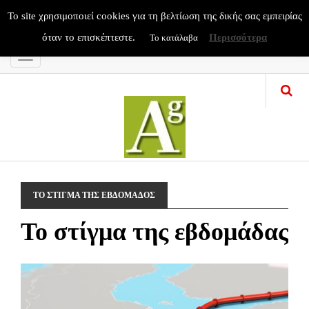
To site χρησιμοποιεί cookies για τη βελτίωση της δικής σας εμπειρίας
όταν το επισκέπτεστε.
Περισσότερα
Το κατάλαβα
Menu
ΤΟ ΣΤΙΓΜΑ ΤΗΣ ΕΒΔΟΜΑΔΟΣ
Το στίγμα της εβδομάδας