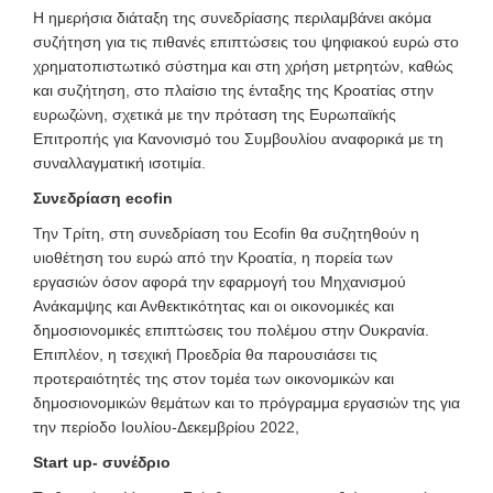
Η ημερήσια διάταξη της συνεδρίασης περιλαμβάνει ακόμα
συζήτηση για τις πιθανές επιπτώσεις του ψηφιακού ευρώ στο
χρηματοπιστωτικό σύστημα και στη χρήση μετρητών, καθώς
και συζήτηση, στο πλαίσιο της ένταξης της Κροατίας στην
ευρωζώνη, σχετικά με την πρόταση της Ευρωπαϊκής
Επιτροπής για Κανονισμό του Συμβουλίου αναφορικά με τη
συναλλαγματική ισοτιμία.
Συνεδρίαση
ecofin
Την Τρίτη, στη συνεδρίαση του Ecofin θα συζητηθούν η
υιοθέτηση του ευρώ από την Κροατία, η πορεία των
εργασιών όσον αφορά την εφαρμογή του Μηχανισμού
Ανάκαμψης και Ανθεκτικότητας και οι οικονομικές και
δημοσιονομικές επιπτώσεις του πολέμου στην Ουκρανία.
Επιπλέον, η τσεχική Προεδρία θα παρουσιάσει τις
προτεραιότητές της στον τομέα των οικονομικών και
δημοσιονομικών θεμάτων και το πρόγραμμα εργασιών της για
την περίοδο Ιουλίου-Δεκεμβρίου 2022,
Start up-
συνέδριο