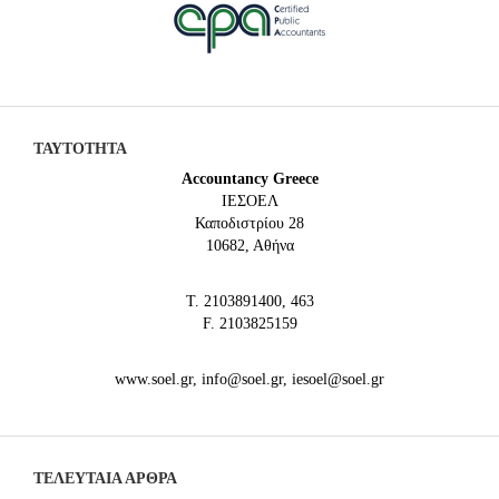
ΤΑΥΤΟΤΗΤΑ
Accountancy Greece
IEΣΟΕΛ
Καποδιστρίου 28
10682, Αθήνα
Τ. 2103891400, 463
F. 2103825159
www.soel.gr, info@soel.gr, iesoel@soel.gr
ΤΕΛΕΥΤΑΙΑ ΆΡΘΡΑ