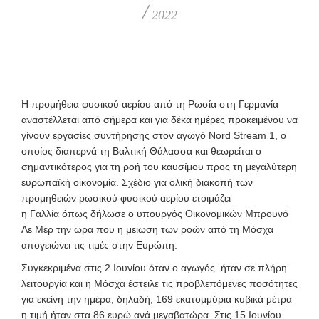
/
2022
Η προμήθεια φυσικού αερίου από τη Ρωσία στη Γερμανία
αναστέλλεται από σήμερα και για δέκα ημέρες προκειμένου να
γίνουν εργασίες συντήρησης στον αγωγό Nord Stream 1, ο
οποίος διαπερνά τη Βαλτική Θάλασσα και θεωρείται ο
σημαντικότερος για τη ροή του καυσίμου προς τη μεγαλύτερη
ευρωπαϊκή οικονομία. Σχέδιο για ολική διακοπή των
προμηθειών ρωσικού φυσικού αερίου ετοιμάζει
η Γαλλία όπως δήλωσε ο υπουργός Οικονομικών Μπρουνό
Λε Μερ την ώρα που η μείωση των ροών από τη Μόσχα
απογειώνει τις τιμές στην Ευρώπη.
Συγκεκριμένα στις 2 Ιουνίου όταν ο αγωγός ήταν σε πλήρη
λειτουργία και η Μόσχα έστειλε τις προβλεπόμενες ποσότητες
για εκείνη την ημέρα, δηλαδή, 169 εκατομμύρια κυβικά μέτρα
η τιμή ήταν στα 86 ευρώ ανά μεγαβατώρα. Στις 15 Ιουνίου