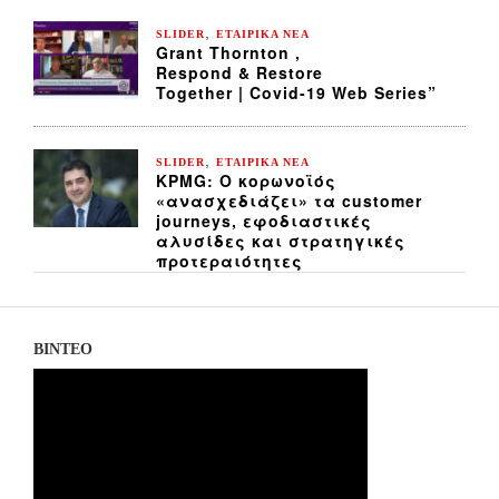
,
SLIDER
ΕΤΑΙΡΙΚΑ ΝΕΑ
Grant Thornton ,
Respond & Restore
Together | Covid-19 Web Series”
,
SLIDER
ΕΤΑΙΡΙΚΑ ΝΕΑ
KPMG: Ο κορωνοϊός
«ανασχεδιάζει» τα customer
journeys, εφοδιαστικές
αλυσίδες και στρατηγικές
προτεραιότητες
ΒΙΝΤΕΟ