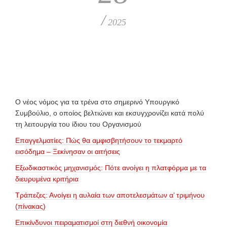
/
2025
O νέος νόμος για τα τρένα στο σημερινό Υπουργικό
Συμβούλιο, ο οποίος βελτιώνει και εκσυγχρονίζει κατά πολύ
τη λειτουργία του ίδιου του Οργανισμού
Επαγγελματίες: Πώς θα αμφισβητήσουν το τεκμαρτό
εισόδημα – Ξεκίνησαν οι αιτήσεις
Εξωδικαστικός μηχανισμός: Πότε ανοίγει η πλατφόρμα με τα
διευρυμένα κριτήρια
Τράπεζες: Ανοίγει η αυλαία των αποτελεσμάτων α’ τριμήνου
(πίνακας)
Επικίνδυνοι πειραματισμοί στη διεθνή οικονομία