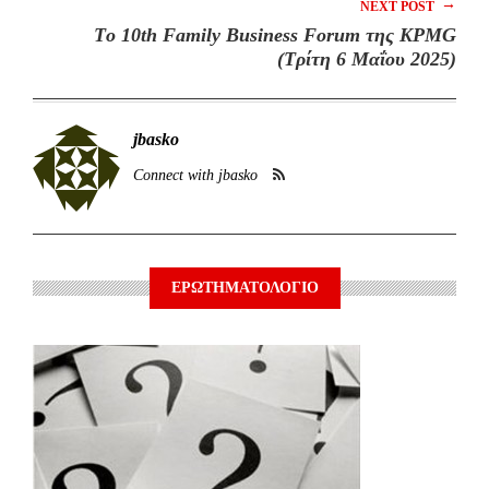
→
NEXT POST
Tο 10th Family Business Forum της KPMG
(Τρίτη 6 Μαΐου 2025)
jbasko
Connect with jbasko
ΕΡΩΤΗΜΑΤΟΛΟΓΙΟ