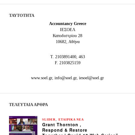
ΤΑΥΤΟΤΗΤΑ
Accountancy Greece
IEΣΟΕΛ
Καποδιστρίου 28
10682, Αθήνα
Τ. 2103891400, 463
F. 2103825159
www.soel.gr, info@soel.gr, iesoel@soel.gr
ΤΕΛΕΥΤΑΙΑ ΆΡΘΡΑ
,
SLIDER
ΕΤΑΙΡΙΚΑ ΝΕΑ
Grant Thornton ,
Respond & Restore