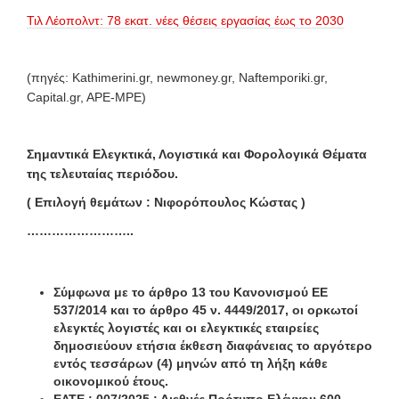
Τιλ Λέοπολντ: 78 εκατ. νέες θέσεις εργασίας έως το 2030
(πηγές: Kathimerini.gr, newmoney.gr, Naftemporiki.gr,
Capital.gr, APE-MPE)
Σημαντικά Ελεγκτικά, Λογιστικά και Φορολογικά Θέματα
της τελευταίας περιόδου.
( Επιλογή θεμάτων : Νιφορόπουλος Κώστας )
……………………..
Σύμφωνα με το άρθρο 13 του Κανονισμού ΕΕ
537/2014 και το άρθρο 45 ν. 4449/2017, οι ορκωτοί
ελεγκτές λογιστές και οι ελεγκτικές εταιρείες
δημοσιεύουν ετήσια έκθεση διαφάνειας το αργότερο
εντός τεσσάρων (4) μηνών από τη λήξη κάθε
οικονομικού έτους.