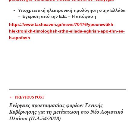
Υποχρεωτική ηλεκτρονική τιμολόγηση στην Ελλάδα
– Έγκριση από την Ε.Ε. – Η απόφαση
https://www.taxheaven.gr/news/70476/ypoxrewtikh-
hlektronikh-timologhsh-sthn-ellada-egkrish-apo-thn-ee-
h-apofash
←
PREVIOUS POST
Ενέργειες προετοιμασίας φορέων Γενικής
Κυβέρνησης για τη μετάπτωση στο Νέο Λογιστικό
Πλαίσιο (Π.Δ.54/2018)