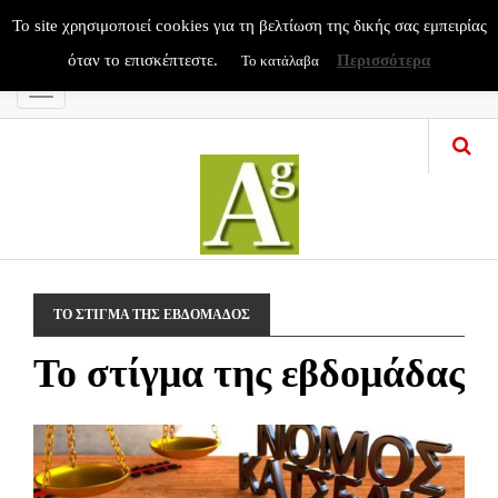
To site χρησιμοποιεί cookies για τη βελτίωση της δικής σας εμπειρίας
όταν το επισκέπτεστε.
Περισσότερα
Το κατάλαβα
Menu
ΤΟ ΣΤΙΓΜΑ ΤΗΣ ΕΒΔΟΜΑΔΟΣ
Το στίγμα της εβδομάδας