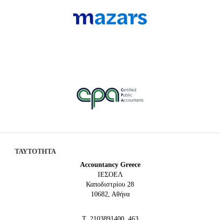
ΤΑΥΤΟΤΗΤΑ
Accountancy Greece
IEΣΟΕΛ
Καποδιστρίου 28
10682, Αθήνα
Τ. 2103891400, 463