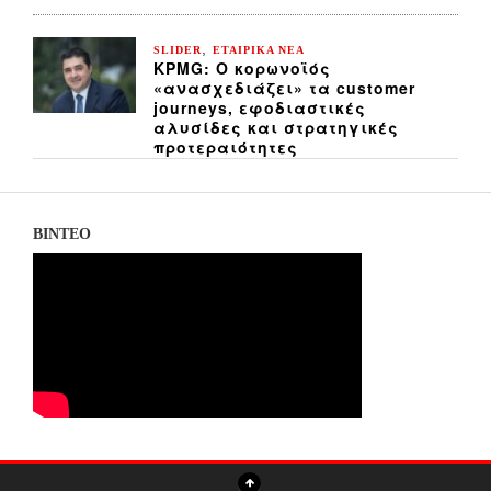
,
SLIDER
ΕΤΑΙΡΙΚΑ ΝΕΑ
KPMG: Ο κορωνοϊός
«ανασχεδιάζει» τα customer
journeys, εφοδιαστικές
αλυσίδες και στρατηγικές
προτεραιότητες
ΒΙΝΤΕΟ