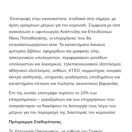
Επιστροφή στην κανονικότητα, σταδιακά από σήμερα, με
άρση ορισμένων μέτρων για τον κορονοϊό. Σύμφωνα με όσα
ανακοίνωσε ο υφυπουργός Ανάπτυξης και Επενδύσεων
Νίκος Παπαθανάσης, οι επιχειρήσεις που θα
επαναλειτουργήσουν είναι: Τα καταστήματα λιανικού
εμπορίου βιβλίου, εφημερίδων και γραφικής ύλης,
ηλεκτρονικών υπολογιστών, περιφερειακών μονάδων
υπολογιστών και λογισμικού, τηλεπικοινωνιακού εξοπλισμού,
αθλητικού εξοπλισμού, ανθέων, ΚΤΕΟ, κομμωτήρια, κουρεία,
κέντρα αισθητικής, υπηρεσίες γυαλίσματος υποδημάτων και
καταστήματα οπτικών και πώλησης ακουστικών βαρηκοΐας.
Επί της ουσίας επιστρέφει περίπου το 10% των
επαγγελματιών – εργαζομένων και των επιχειρήσεων που
αναγκάστηκαν να διακόψουν τη λειτουργία τους λόγω των
μέτρων για τον περιορισμό της διασποράς του κορονοϊού.
Πρόγραμμα Σταθερότητας
Το Υπουργείο Οικονομικών, με ευθύνη του Γενικού