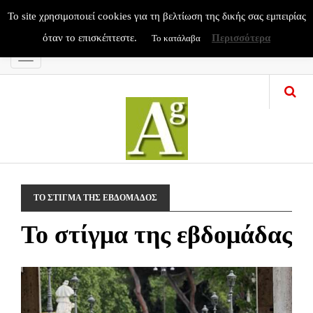
To site χρησιμοποιεί cookies για τη βελτίωση της δικής σας εμπειρίας
όταν το επισκέπτεστε.
Περισσότερα
Το κατάλαβα
Menu
ΤΟ ΣΤΙΓΜΑ ΤΗΣ ΕΒΔΟΜΑΔΟΣ
Το στίγμα της εβδομάδας