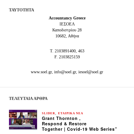
ΤΑΥΤΟΤΗΤΑ
Accountancy Greece
IEΣΟΕΛ
Καποδιστρίου 28
10682, Αθήνα
Τ. 2103891400, 463
F. 2103825159
www.soel.gr, info@soel.gr, iesoel@soel.gr
ΤΕΛΕΥΤΑΙΑ ΆΡΘΡΑ
,
SLIDER
ΕΤΑΙΡΙΚΑ ΝΕΑ
Grant Thornton ,
Respond & Restore
Together | Covid-19 Web Series”