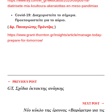
https://www.ey.com/el_gr/webcasts/2020/05/pos-na-
diatirisete-mia-koultoura-akeraiotitas-en-meso-pandimias
Covid-19: Διαχειριστείτε το σήμερα.
Προετοιμαστείτε για το αύριο.
(
Δρ. Παναγιώτης Πρόντζας
)
https://www.grant-thornton.gr/insights/article/manage-today-
prepare-for-tomorrow/
←
PREVIOUS POST
GT, Σχέδια έκτακτης ανάγκης
→
NEXT POST
Νέο κύκλο της έρευνας «Βαρόμετρο για τις