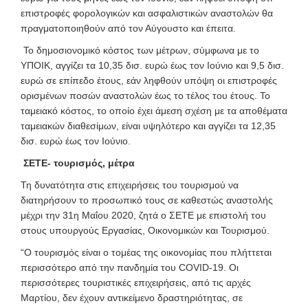
επιστροφές φορολογικών και ασφαλιστικών αναστολών θα
πραγματοποιηθούν από τον Αύγουστο και έπειτα.
Το δημοσιονομικό κόστος των μέτρων, σύμφωνα με το
ΥΠΟΙΚ, αγγίζει τα 10,35 δισ. ευρώ έως τον Ιούνιο και 9,5 δισ.
ευρώ σε επίπεδο έτους, εάν ληφθούν υπόψη οι επιστροφές
ορισμένων ποσών αναστολών έως το τέλος του έτους. Το
ταμειακό κόστος, το οποίο έχει άμεση σχέση με τα αποθέματα
ταμειακών διαθεσίμων, είναι υψηλότερο και αγγίζει τα 12,35
δισ. ευρώ έως τον Ιούνιο.
ΣΕΤΕ- τουρισμός, μέτρα
Τη δυνατότητα στις επιχειρήσεις του τουρισμού να
διατηρήσουν το προσωπικό τους σε καθεστώς αναστολής
μέχρι την 31η Μαΐου 2020, ζητά ο ΣΕΤΕ με επιστολή του
στους υπουργούς Εργασίας, Οικονομικών και Τουρισμού.
“Ο τουρισμός είναι ο τομέας της οικονομίας που πλήττεται
περισσότερο από την πανδημία του COVID-19. Οι
περισσότερες τουριστικές επιχειρήσεις, από τις αρχές
Μαρτίου, δεν έχουν αντικείμενο δραστηριότητας, σε