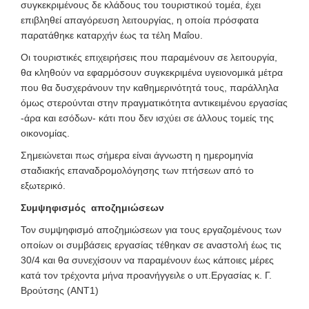
συγκεκριμένους δε κλάδους του τουριστικού τομέα, έχει
επιβληθεί απαγόρευση λειτουργίας, η οποία πρόσφατα
παρατάθηκε καταρχήν έως τα τέλη Μαΐου.
Οι τουριστικές επιχειρήσεις που παραμένουν σε λειτουργία,
θα κληθούν να εφαρμόσουν συγκεκριμένα υγειονομικά μέτρα
που θα δυσχεράνουν την καθημερινότητά τους, παράλληλα
όμως στερούνται στην πραγματικότητα αντικειμένου εργασίας
-άρα και εσόδων- κάτι που δεν ισχύει σε άλλους τομείς της
οικονομίας.
Σημειώνεται πως σήμερα είναι άγνωστη η ημερομηνία
σταδιακής επαναδρομολόγησης των πτήσεων από το
εξωτερικό.
Συμψηφισμός αποζημιώσεων
Τον συμψηφισμό αποζημιώσεων για τους εργαζομένους των
οποίων οι συμβάσεις εργασίας τέθηκαν σε αναστολή έως τις
30/4 και θα συνεχίσουν να παραμένουν έως κάποιες μέρες
κατά τον τρέχοντα μήνα προανήγγειλε ο υπ.Εργασίας κ. Γ.
Βρούτσης (ΑΝΤ1)