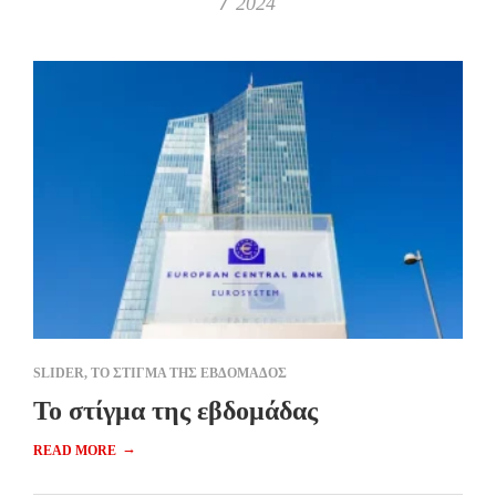
2024
SLIDER
,
ΤΟ ΣΤΙΓΜΑ ΤΗΣ ΕΒΔΟΜΑΔΟΣ
To στίγμα της εβδομάδας
→
READ MORE