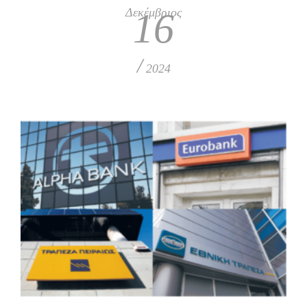
Δεκέμβριος
16
/
2024