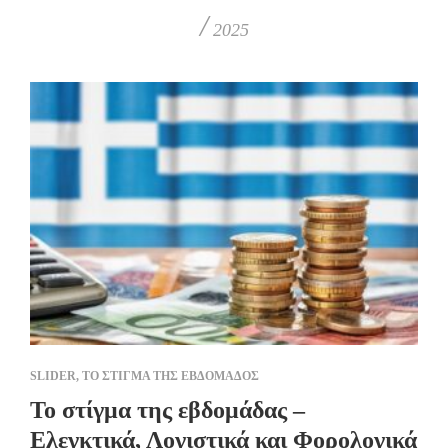
/
2025
SLIDER
,
ΤΟ ΣΤΙΓΜΑ ΤΗΣ ΕΒΔΟΜΑΔΟΣ
Το στίγμα της εβδομάδας –
Ελεγκτικά, Λογιστικά και Φορολογικά