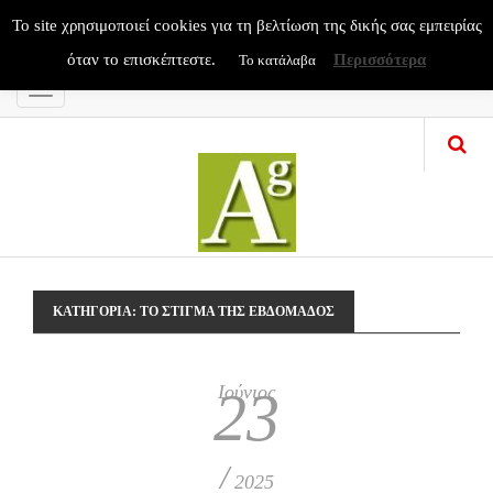
To site χρησιμοποιεί cookies για τη βελτίωση της δικής σας εμπειρίας
όταν το επισκέπτεστε.
Περισσότερα
Το κατάλαβα
Menu
ΚΑΤΗΓΟΡΊΑ:
ΤΟ ΣΤΙΓΜΑ ΤΗΣ ΕΒΔΟΜΑΔΟΣ
Ιούνιος
23
/
2025