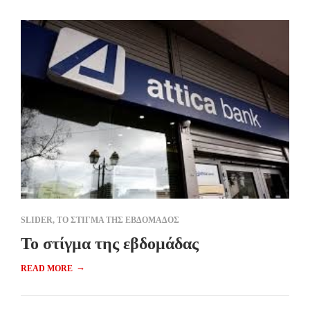
SLIDER
,
ΤΟ ΣΤΙΓΜΑ ΤΗΣ ΕΒΔΟΜΑΔΟΣ
Το στίγμα της εβδομάδας
→
READ MORE