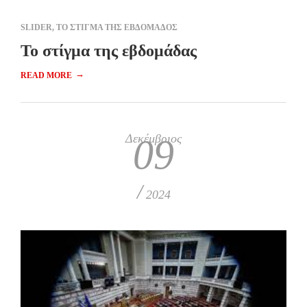
SLIDER
,
ΤΟ ΣΤΙΓΜΑ ΤΗΣ ΕΒΔΟΜΑΔΟΣ
Το στίγμα της εβδομάδας
→
READ MORE
Δεκέμβριος
09
/
2024