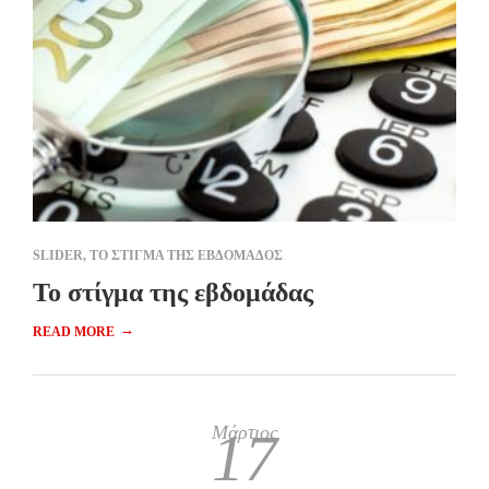
SLIDER
,
ΤΟ ΣΤΙΓΜΑ ΤΗΣ ΕΒΔΟΜΑΔΟΣ
Το στίγμα της εβδομάδας
→
READ MORE
Μάρτιος
17