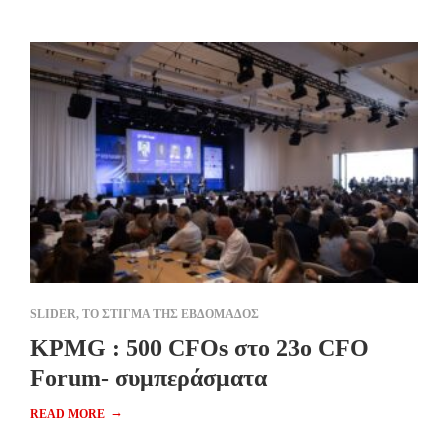
SLIDER
,
ΤΟ ΣΤΙΓΜΑ ΤΗΣ ΕΒΔΟΜΑΔΟΣ
KPMG : 500 CFOs στο 23ο CFO
Forum- συμπεράσματα
→
READ MORE