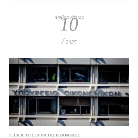
Φεβρουάριος
10
/
2025
SLIDER
,
ΤΟ ΣΤΙΓΜΑ ΤΗΣ ΕΒΔΟΜΑΔΟΣ