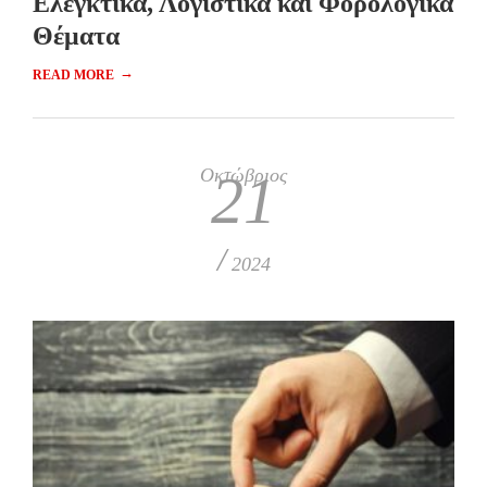
Ελεγκτικά, Λογιστικά και Φορολογικά
Θέματα
→
READ MORE
Οκτώβριος
21
/
2024