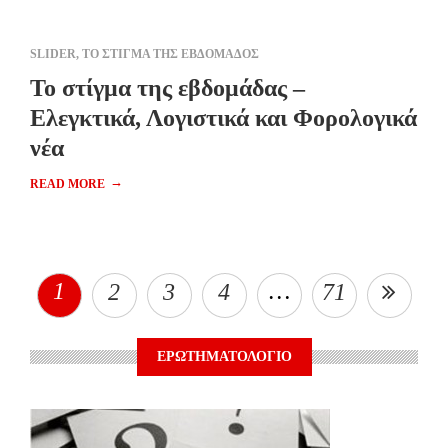
SLIDER
,
ΤΟ ΣΤΙΓΜΑ ΤΗΣ ΕΒΔΟΜΑΔΟΣ
Το στίγμα της εβδομάδας –
Ελεγκτικά, Λογιστικά και Φορολογικά
νέα
→
READ MORE
1
…
2
3
4
71
ΕΡΩΤΗΜΑΤΟΛΟΓΙΟ