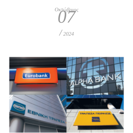
Οκτώβριος
07
/
2024