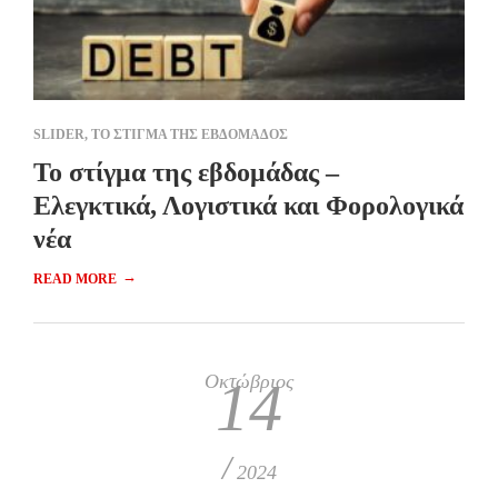
SLIDER
,
ΤΟ ΣΤΙΓΜΑ ΤΗΣ ΕΒΔΟΜΑΔΟΣ
Το στίγμα της εβδομάδας –
Ελεγκτικά, Λογιστικά και Φορολογικά
νέα
→
READ MORE
Οκτώβριος
14
/
2024