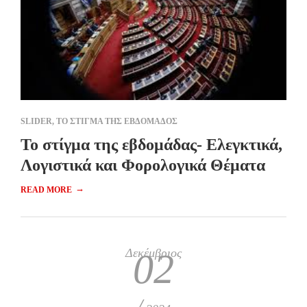
SLIDER
,
ΤΟ ΣΤΙΓΜΑ ΤΗΣ ΕΒΔΟΜΑΔΟΣ
To στίγμα της εβδομάδας- Ελεγκτικά,
Λογιστικά και Φορολογικά Θέματα
→
READ MORE
Δεκέμβριος
02
/