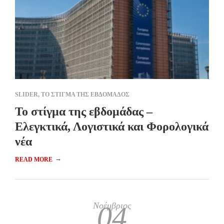
SLIDER
,
ΤΟ ΣΤΙΓΜΑ ΤΗΣ ΕΒΔΟΜΑΔΟΣ
Το στίγμα της εβδομάδας –
Ελεγκτικά, Λογιστικά και Φορολογικά
νέα
→
READ MORE
Νοέμβριος
04