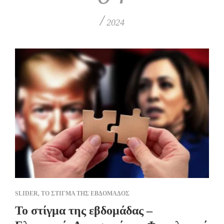
/
2024
SLIDER
,
ΤΟ ΣΤΙΓΜΑ ΤΗΣ ΕΒΔΟΜΑΔΟΣ
Το στίγμα της εβδομάδας –