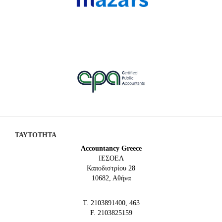
ΤΑΥΤΟΤΗΤΑ
Accountancy Greece
IEΣΟΕΛ
Καποδιστρίου 28
10682, Αθήνα
Τ. 2103891400, 463
F. 2103825159