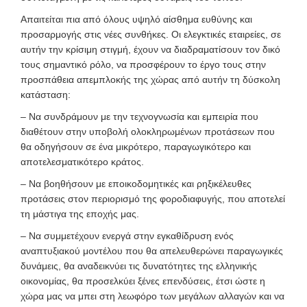
Απαιτείται πια από όλους υψηλό αίσθημα ευθύνης και
προσαρμογής στις νέες συνθήκες. Οι ελεγκτικές εταιρείες, σε
αυτήν την κρίσιμη στιγμή, έχουν να διαδραματίσουν τον δικό
τους σημαντικό ρόλο, να προσφέρουν το έργο τους στην
προσπάθεια απεμπλοκής της χώρας από αυτήν τη δύσκολη
κατάσταση:
– Να συνδράμουν με την τεχνογνωσία και εμπειρία που
διαθέτουν στην υποβολή ολοκληρωμένων προτάσεων που
θα οδηγήσουν σε ένα μικρότερο, παραγωγικότερο και
αποτελεσματικότερο κράτος.
– Να βοηθήσουν με εποικοδομητικές και ρηξικέλευθες
προτάσεις στον περιορισμό της φοροδιαφυγής, που αποτελεί
τη μάστιγα της εποχής μας.
– Να συμμετέχουν ενεργά στην εγκαθίδρυση ενός
αναπτυξιακού μοντέλου που θα απελευθερώνει παραγωγικές
δυνάμεις, θα αναδεικνύει τις δυνατότητες της ελληνικής
οικονομίας, θα προσελκύει ξένες επενδύσεις, έτσι ώστε η
χώρα μας να μπει στη λεωφόρο των μεγάλων αλλαγών και να