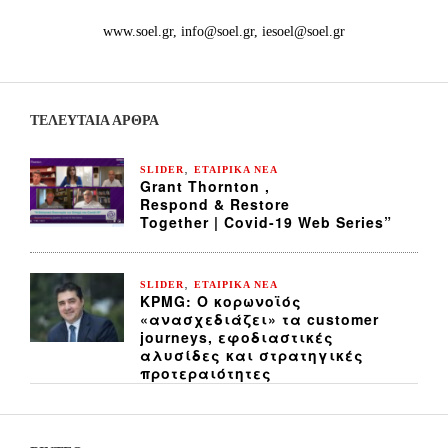
www.soel.gr, info@soel.gr, iesoel@soel.gr
ΤΕΛΕΥΤΑΙΑ ΆΡΘΡΑ
,
SLIDER
ΕΤΑΙΡΙΚΑ ΝΕΑ
Grant Thornton ,
Respond & Restore
Together | Covid-19 Web Series”
,
SLIDER
ΕΤΑΙΡΙΚΑ ΝΕΑ
KPMG: Ο κορωνοϊός
«ανασχεδιάζει» τα customer
journeys, εφοδιαστικές
αλυσίδες και στρατηγικές
προτεραιότητες