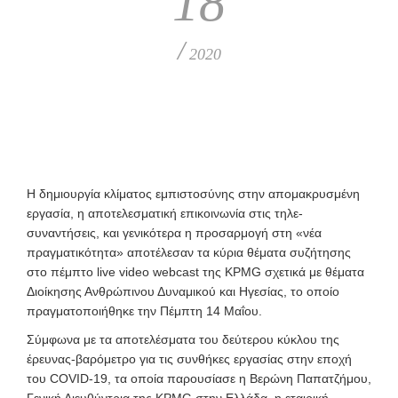
18
/
2020
Η δημιουργία κλίματος εμπιστοσύνης στην απομακρυσμένη
εργασία, η αποτελεσματική επικοινωνία στις τηλε-
συναντήσεις, και γενικότερα η προσαρμογή στη «νέα
πραγματικότητα» αποτέλεσαν τα κύρια θέματα συζήτησης
στο πέμπτο live video webcast της KPMG σχετικά με θέματα
Διοίκησης Ανθρώπινου Δυναμικού και Ηγεσίας, το οποίο
πραγματοποιήθηκε την Πέμπτη 14 Μαΐου.
Σύμφωνα με τα αποτελέσματα του δεύτερου κύκλου της
έρευνας-βαρόμετρο για τις συνθήκες εργασίας στην εποχή
του COVID-19, τα οποία παρουσίασε η Βερώνη Παπατζήμου,
Γενική Διευθύντρια της KPMG στην Ελλάδα, η εταιρική