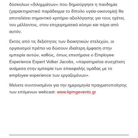
δύσκολων «διλημμάτων» που δημιούργησε η πανδημία
(χαρακτηριστικό παράδειγμα το δίπολο υγεία-οικονομία) θα
αποτελέσει σημαντικό κριτήριο αξιολόγησης για τους ηγέτες
του μέλλοντος, στον επιχειρηματικό κόσμο και πέρα από
αυτόν.
Εκτός από τις δεξιότητες των διοικητικών στελεχών, οι
οργανισμοί πρέπει να δώσουν ιδιαίτερη έμφαση στην
εμπειρία αυτών, καθώς, όπως επεσήμανε ο Employee
Experience Expert Volker Jacobs, «παρατηρείται συσχέτιση
ανάμεσα στην εμπειρία των επικεφαλής ομάδας με το
employee experience των εργαζομένων».
Μείνετε συντονισμένοι για την ημερομηνία πραγματοποίησης
των επόμενων webcast:
www.kpmgevents.gr