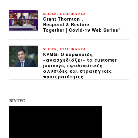
,
SLIDER
ΕΤΑΙΡΙΚΑ ΝΕΑ
Grant Thornton ,
Respond & Restore
Together | Covid-19 Web Series”
,
SLIDER
ΕΤΑΙΡΙΚΑ ΝΕΑ
KPMG: Ο κορωνοϊός
«ανασχεδιάζει» τα customer
journeys, εφοδιαστικές
αλυσίδες και στρατηγικές
προτεραιότητες
ΒΙΝΤΕΟ