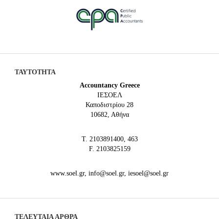
ΤΑΥΤΟΤΗΤΑ
Accountancy Greece
IEΣΟΕΛ
Καποδιστρίου 28
10682, Αθήνα
Τ. 2103891400, 463
F. 2103825159
www.soel.gr, info@soel.gr, iesoel@soel.gr
ΤΕΛΕΥΤΑΙΑ ΆΡΘΡΑ