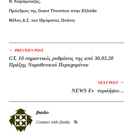
Ν. Καραμούζης,
Πρόεδρος της
Grant Thornton
στην Ελλάδα
Μέλος Δ.Σ. του Ιδρύματος Ωνάση
←
PREVIOUS POST
GT, 10 σημαντικές ρυθμίσεις της από 30.03.20
Πράξης Νομοθετικού Περιεχομένου
→
NEXT POST
NEWS Eν περιλήψει…
jbasko
Connect with jbasko