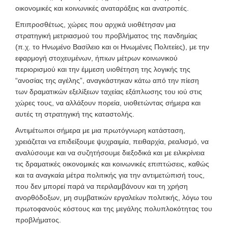
οικονομικές και κοινωνικές αναταράξεις και ανατροπές.
Επιπροσθέτως, χώρες που αρχικά υιοθέτησαν μια
στρατηγική μετριασμού του προβλήματος της πανδημίας
(π.χ. το Ηνωμένο Βασίλειο και οι Ηνωμένες Πολιτείες), με την
εφαρμογή στοχευμένων, ήπιων μέτρων κοινωνικού
περιορισμού και την έμμεση υιοθέτηση της λογικής της
“ανοσίας της αγέλης”, αναγκάστηκαν κάτω από την πίεση
των δραματικών εξελίξεων ταχείας εξάπλωσης του ιού στις
χώρες τους, να αλλάξουν πορεία, υιοθετώντας σήμερα και
αυτές τη στρατηγική της καταστολής.
Αντιμέτωποι σήμερα με μια πρωτόγνωρη κατάσταση,
χρειάζεται να επιδείξουμε ψυχραιμία, πειθαρχία, ρεαλισμό, να
αναλύσουμε και να συζητήσουμε διεξοδικά και με ειλικρίνεια
τις δραματικές οικονομικές και κοινωνικές επιπτώσεις, καθώς
και τα αναγκαία μέτρα πολιτικής για την αντιμετώπισή τους,
που δεν μπορεί παρά να περιλαμβάνουν και τη χρήση
ανορθόδοξων, μη συμβατικών εργαλείων πολιτικής, λόγω του
πρωτοφανούς κόστους και της μεγάλης πολυπλοκότητας του
προβλήματος.