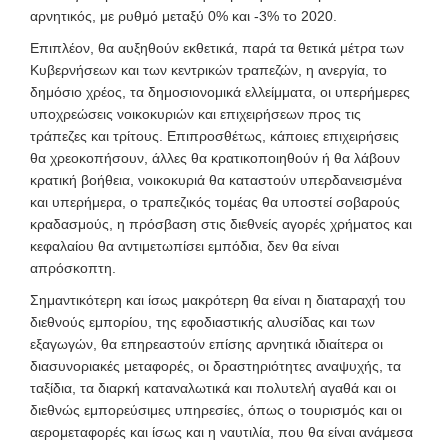
αρνητικός, με ρυθμό μεταξύ 0% και -3% το 2020.
Επιπλέον, θα αυξηθούν εκθετικά, παρά τα θετικά μέτρα των
Κυβερνήσεων και των κεντρικών τραπεζών, η ανεργία, το
δημόσιο χρέος, τα δημοσιονομικά ελλείμματα, οι υπερήμερες
υποχρεώσεις νοικοκυριών και επιχειρήσεων προς τις
τράπεζες και τρίτους. Επιπροσθέτως, κάποιες επιχειρήσεις
θα χρεοκοπήσουν, άλλες θα κρατικοποιηθούν ή θα λάβουν
κρατική βοήθεια, νοικοκυριά θα καταστούν υπερδανεισμένα
και υπερήμερα, ο τραπεζικός τομέας θα υποστεί σοβαρούς
κραδασμούς, η πρόσβαση στις διεθνείς αγορές χρήματος και
κεφαλαίου θα αντιμετωπίσει εμπόδια, δεν θα είναι
απρόσκοπτη.
Σημαντικότερη και ίσως μακρότερη θα είναι η διαταραχή του
διεθνούς εμπορίου, της εφοδιαστικής αλυσίδας και των
εξαγωγών, θα επηρεαστούν επίσης αρνητικά ιδιαίτερα οι
διασυνοριακές μεταφορές, οι δραστηριότητες αναψυχής, τα
ταξίδια, τα διαρκή καταναλωτικά και πολυτελή αγαθά και οι
διεθνώς εμπορεύσιμες υπηρεσίες, όπως ο τουρισμός και οι
αερομεταφορές και ίσως και η ναυτιλία, που θα είναι ανάμεσα