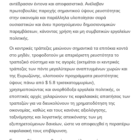
αντέδρασαν έντονα και αποφασιστικά. Ανέλαβαν
πρωτοβουλίες παροχής σημαντικού ύψους ρευστότητας
στην οικονομία και παράλληλα υλοποίησαν σειρά
ουσιαστικών και άνευ προηγούμενου δημοσιονομικών
παρεμβάσεων, κάνοντας χρήση και μη συμβατικών εργαλείων
πολιτικής.
Οι κεντρικές τράπεζες μειώνουν σημαντικά τα επιτόκια κοντά
στο μηδέν, τροφοδοτούν με απεριόριστη ρευστότητα το
τραπεζικό σύστημα και τις αγορές (εκτιμάται οι κεντρικές
τράπεζες των πέντε μεγαλύτερων αναπτυγμένων χωρών και
της Ευρωζώνης, υλοποιούν προγράμματα ρευστότητας
ύψους πάνω από $ 5.8 τρισεκατομμυρίων),
χρησιμοποιώντας και ανορθόδοξα εργαλεία πολιτικής, οι
εποπτικές αρχές χαλαρώνουν τις κεφαλαιακές απαιτήσεις των
τραπεζών για να διευκολύνουν τη χρηματοδότηση της
οικονομίας, καθώς και τους κανόνες αξιολόγησης,
ταξινόμησης και λογιστικής απεικόνισης των μη
εξυπηρετούμενων δανείων, ώστε να αποφευχθεί η περαιτέρω
κεφαλαιακή τους επιβάρυνση.