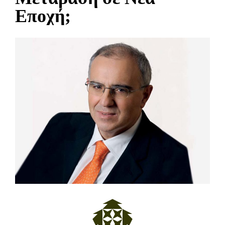
Εποχή;