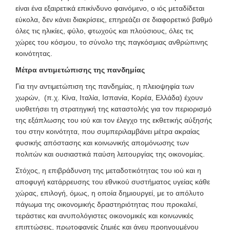
είναι ένα εξαιρετικά επικίνδυνο φαινόμενο, ο ιός μεταδίδεται
εύκολα, δεν κάνει διακρίσεις, επηρεάζει σε διαφορετικό βαθμό
όλες τις ηλικίες, φύλο, φτωχούς και πλούσιους, όλες τις
χώρες του κόσμου, το σύνολο της παγκόσμιας ανθρώπινης
κοινότητας.
Μέτρα αντιμετώπισης της πανδημίας
Για την αντιμετώπιση της πανδημίας, η πλειοψηφία των
χωρών, (π.χ. Κίνα, Ιταλία, Ισπανία, Κορέα, Ελλάδα) έχουν
υιοθετήσει τη στρατηγική της καταστολής για τον περιορισμό
της εξάπλωσης του ιού και τον έλεγχο της εκθετικής αύξησής
του στην κοινότητα, που συμπεριλαμβάνει μέτρα ακραίας
φυσικής απόστασης και κοινωνικής απομόνωσης των
πολιτών και ουσιαστικά παύση λειτουργίας της οικονομίας.
Στόχος, η επιβράδυνση της μεταδοτικότητας του ιού και η
αποφυγή κατάρρευσης του εθνικού συστήματος υγείας κάθε
χώρας, επιλογή, όμως, η οποία δημιουργεί, με το απόλυτο
πάγωμα της οικονομικής δραστηριότητας που προκαλεί,
τεράστιες και ανυπολόγιστες οικονομικές και κοινωνικές
επιπτώσεις, πρωτοφανείς ζημιές και άνευ προηγουμένου