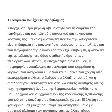
Τι διάρκεια θα έχει το πρόβλημα;
Υπάρχει σήμερα μεγάλη αβεβαιότητα για τη διάρκεια της
πανδημίας και του τελικού οικονομικού και κοινωνικού
κόστους της. Τα κρίσιμα στοιχεία που θα την καθορίσουν
είναι η διάρκεια της κοινωνικής απομόνωσης των πολιτών και
του παγώματος της οικονομίας που έχει επιβληθεί, η διάρκεια
της μεταβατικής περιόδου σταδιακής άρσης των
περιοριστικών μέτρων, η εποχικότητα ή όχι του ιού, η
ημερομηνία ανακάλυψης αποτελεσματικού φαρμάκου ή,
κυρίως, του αναγκαίου εμβολίου και η μαζική του χρήση από
εκατομμύρια πολίτες, ο βαθμός μετάλλαξης του ιού και η
αντίδραση/ανθεκτικότητά του στις κλιματικές συνθήκες όπως
π.χ. η σημαντική άνοδος της θερμοκρασίας, καθώς και ο
βαθμός χρονικού συγχρονισμού της κορύφωσης εξάπλωσης
του ιού στην κοινότητα σε διαφορετικές χώρες. Εξάλειψη του
φαινομένου σε μια χώρα μπορεί να διατηρηθεί μόνο με
αυστηρό κλείσιμο των συνόρων της, αν άλλες χώρες