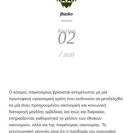
jbasko
Απρίλιος
02
/
2020
Ο κόσμος παγκοσμίως βρίσκεται αντιμέτωπος με μία
πρωτοφανή υγειονομική κρίση που κινδυνεύει να μετεξελιχθεί
σε μία άνευ προηγουμένου οικονομική και κοινωνική
διαταραχή μεγάλης εμβέλειας και ίσως και διαρκείας,
επηρεάζοντας καθοριστικά το μέλλον των εθνικών
οικονομιών, αλλά και της παγκόσμιας οικονομίας. Το
εντυπωσιακό γεγονός είναι ότι η πανδημία του κοροναϊού