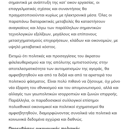
σημαντικά με ανάπτυξη της κατ’ οικον εργασίας, οι
επαγγελματικές σχέσεις και συναντήσεις θα
πραγματοποιούνται κυρίως με ηλεκτρονικά μέσα. Όλες οι
παραπάνω διαταρακτικές μεταβολές θα καταστήσουν
αναγκαίους και λόγω των παράλληλων σημαντικών
τεχνολογικών εξελίξεων, μεγάλους και επίπονους
μετασχηματισμούς επιχειρήσεων, κλάδων και οικονομιών, με
υψηλό μεταβατικό κόστος.
Εκτιμώ ότι πολιτικές και προσεγγίσεις του άκρατου
φιλελευθερισμού και της απόλυτης εμπιστοσύνης στην
αποτελεσματικότητα των αυτοματισμών της αγοράς, θα
αμφισβητηθούν και από τα δεξιά και από τα αριστερά του
πολιτικού φάσματος. Είναι πολύ πιθανό να ζήσουμε, όχι μόνο
νέα έξαρση του εθνικισμού και του απομονωτισμού, αλλά και
αλλαγές των γεωπολιτικών ισορροπιών και ζωνών επιρροής.
Παράλληλα, οι παραδοσιακοί συλλογικοί επίσημοι
πολυεθνικοί οικονομικοί και πολιτικοί σχηματισμοί θα
αμφισβητηθούν, διαμορφώνοντας συνολικά νέα πολιτικά και
κοινωνικά δεδομένα εγχώρια και διεθνώς.
Παρεμβάσεις οικονομικής πολιτικής