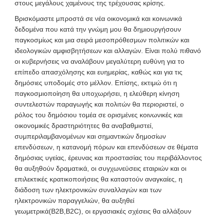
στους μεγάλους χαμένους της τρέχουσας κρίσης.
Βρισκόμαστε μπροστά σε νέα οικονομικά και κοινωνικά
δεδομένα που κατά την γνώμη μου θα δημιουργήσουν
παγκοσμίως και μια σειρά μεσοπρόθεσμων πολιτικών και
ιδεολογικών αμφισβητήσεων και αλλαγών. Είναι πολύ πιθανό
οι κυβερνήσεις να αναλάβουν μεγαλύτερη ευθύνη για το
επίπεδο απασχόλησης και ευημερίας, καθώς και για τις
δημόσιες υποδομές στο μέλλον. Επίσης, εκτιμώ ότι η
παγκοσμιοποίηση θα υποχωρήσει, η ελεύθερη κίνηση
συντελεστών παραγωγής και πολιτών θα περιοριστεί, ο
ρόλος του δημόσιου τομέα σε ορισμένες κοινωνικές και
οικονομικές δραστηριότητες θα αναβαθμιστεί,
συμπεριλαμβανομένων και σημαντικών δημοσίων
επενδύσεων, η κατανομή πόρων και επενδύσεων σε θέματα
δημόσιας υγείας, έρευνας και προστασίας του περιβάλλοντος
θα αυξηθούν δραματικά, οι συγχωνεύσεις εταιριών και οι
επιλεκτικές κρατικοποιήσεις θα καταστούν αναγκαίες, η
διάδοση των ηλεκτρονικών συναλλαγών και των
ηλεκτρονικών παραγγελιών, θα αυξηθεί
γεωμετρικά(Β2Β,Β2C), οι εργασιακές σχέσεις θα αλλάξουν