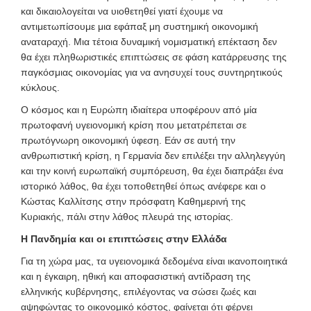
και δικαιολογείται να υιοθετηθεί γιατί έχουμε να
αντιμετωπίσουμε μια εφάπαξ μη συστημική οικονομική
αναταραχή. Μια τέτοια δυναμική νομισματική επέκταση δεν
θα έχει πληθωριστικές επιπτώσεις σε φάση κατάρρευσης της
παγκόσμιας οικονομίας για να ανησυχεί τους συντηρητικούς
κύκλους.
Ο κόσμος και η Ευρώπη ιδιαίτερα υποφέρουν από μία
πρωτοφανή υγειονομική κρίση που μετατρέπεται σε
πρωτόγνωρη οικονομική ύφεση. Εάν σε αυτή την
ανθρωπιστική κρίση, η Γερμανία δεν επιλέξει την αλληλεγγύη
και την κοινή ευρωπαϊκή συμπόρευση, θα έχει διαπράξει ένα
ιστορικό λάθος, θα έχει τοποθετηθεί όπως ανέφερε και ο
Κώστας Καλλίτσης στην πρόσφατη Καθημερινή της
Κυριακής, πάλι στην λάθος πλευρά της ιστορίας.
Η Πανδημία και οι επιπτώσεις στην Ελλάδα
Για τη χώρα μας, τα υγειονομικά δεδομένα είναι ικανοποιητικά
και η έγκαιρη, ηθική και αποφασιστική αντίδραση της
ελληνικής κυβέρνησης, επιλέγοντας να σώσει ζωές και
αψηφώντας το οικονομικό κόστος, φαίνεται ότι φέρνει