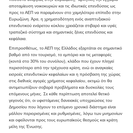
αποταμίευση νοικοκυριών και τις ιδιωτικές επενδύσεις ως
προς το ΑΕΠ να παραμένουν στο χαμηλότερο επίπεδο στην
Ευρωζώνη. Άρα, η χρηματοδότηση ενός αναπτυξιακού
επενδυτικού ενάρετου κύκλου χρειάζεται στιβαρό και υγιές
τραπεζικό σύστημα και σημαντικές ξένες επενδύσεις και
κεφάλαια.
Επιπροσθέτως, το ΑΕΠ της Ελλάδος εξαρτάται σε σημαντικό
βαθμό από τον τουρισμό, το εμπόριο και τις μεταφορές
(κοντά στο 30% του συνόλου), κλάδοι που έχουν πληγεί
περισσότερο από την τρέχουσα κρίση, ενώ οι αναγκαίες
εισροές επενδυτικών κεφαλαίων και η πρόσβαση της χώρας
στις διεθνείς αγορές χρήματος κεφαλαίου, εκτιμώ ότι θα
αντιμετωπίζουν σοβαρά προβλήματα και δυσκολίες τους
επόμενους μήνες. Σε κάθε περίπτωση αποτελεί θετικό
γεγονός ότι, οι υφιστάμενες δανειακές υποχρεώσεις του
Δημοσίου που λήγουν το επόμενο χρονικό διάστημα είναι
μάλλον περιορισμένες και ρυθμισμένες, λόγω των μνημονίων
και οφείλονται προς τους ευρωπαϊκούς θεσμούς και κράτη
μέλη της Ένωσης.