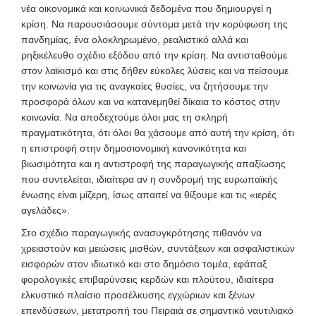
νέα οικονομικά και κοινωνικά δεδομένα που δημιουργεί η
κρίση. Να παρουσιάσουμε σύντομα μετά την κορύφωση της
πανδημίας, ένα ολοκληρωμένο, ρεαλιστικό αλλά και
ρηξικέλευθο σχέδιο εξόδου από την κρίση. Να αντισταθούμε
στον λαϊκισμό και στις δήθεν εύκολες λύσεις και να πείσουμε
την κοινωνία για τις αναγκαίες θυσίες, να ζητήσουμε την
προσφορά όλων και να κατανεμηθεί δίκαια το κόστος στην
κοινωνία. Να αποδεχτούμε όλοι μας τη σκληρή
πραγματικότητα, ότι όλοι θα χάσουμε από αυτή την κρίση, ότι
η επιστροφή στην δημοσιονομική κανονικότητα και
βιωσιμότητα και η αντιστροφή της παραγωγικής απαξίωσης
που συντελείται, ιδιαίτερα αν η συνδρομή της ευρωπαϊκής
ένωσης είναι μίζερη, ίσως απαιτεί να θίξουμε και τις «ιερές
αγελάδες».
Στο σχέδιο παραγωγικής ανασυγκρότησης πιθανόν να
χρειαστούν και μειώσεις μισθών, συντάξεων και ασφαλιστικών
εισφορών στον ιδιωτικό και στο δημόσιο τομέα, εφάπαξ
φορολογικές επιβαρύνσεις κερδών και πλούτου, ιδιαίτερα
ελκυστικό πλαίσιο προσέλκυσης εγχώριων και ξένων
επενδύσεων, μετατροπή του Πειραιά σε σημαντικό ναυτιλιακό