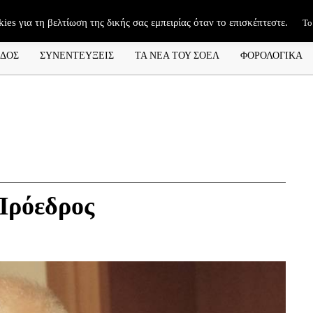
kies για τη βελτίωση της δικής σας εμπειρίας όταν το επισκέπτεστε.
Το
ΑΔΟΣ
ΣΥΝΕΝΤΕΥΞΕΙΣ
ΤΑ ΝΕΑ ΤΟΥ ΣΟΕΛ
ΦΟΡΟΛΟΓΙΚΑ
Πρόεδρος