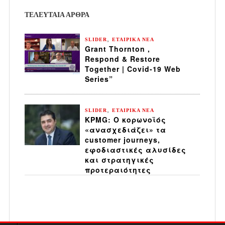
ΤΕΛΕΥΤΑΙΑ ΆΡΘΡΑ
,
SLIDER
ΕΤΑΙΡΙΚΑ ΝΕΑ
Grant Thornton ,
Respond & Restore
Together | Covid-19 Web
Series”
,
SLIDER
ΕΤΑΙΡΙΚΑ ΝΕΑ
KPMG: Ο κορωνοϊός
«ανασχεδιάζει» τα
customer journeys,
εφοδιαστικές αλυσίδες
και στρατηγικές
προτεραιότητες