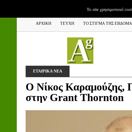
To site χρησιμοποιεί coo
ΑΡΧΙΚΗ
ΤΕΥΧΗ
ΤΟ ΣΤΙΓΜΑ ΤΗΣ ΕΒΔΟΜ
ΕΤΑΙΡΙΚΑ ΝΕΑ
O Νίκος Καραμούζης, 
στην Grant Thornton