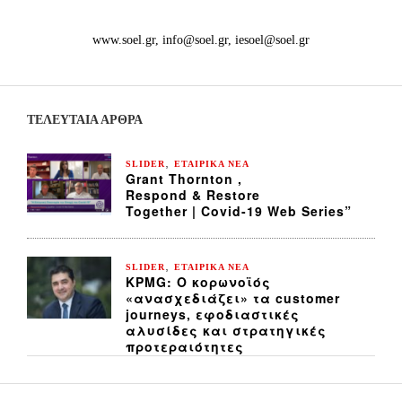
www.soel.gr, info@soel.gr, iesoel@soel.gr
ΤΕΛΕΥΤΑΙΑ ΆΡΘΡΑ
,
SLIDER
ΕΤΑΙΡΙΚΑ ΝΕΑ
Grant Thornton ,
Respond & Restore
Together | Covid-19 Web Series”
,
SLIDER
ΕΤΑΙΡΙΚΑ ΝΕΑ
KPMG: Ο κορωνοϊός
«ανασχεδιάζει» τα customer
journeys, εφοδιαστικές
αλυσίδες και στρατηγικές
προτεραιότητες