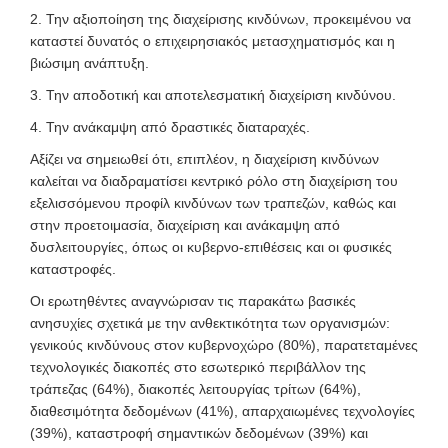
2.
Την αξιοποίηση της διαχείρισης κινδύνων, προκειμένου να
καταστεί δυνατός ο επιχειρησιακός μετασχηματισμός και η
βιώσιμη ανάπτυξη.
3. Την αποδοτική και αποτελεσματική διαχείριση κινδύνου.
4. Την ανάκαμψη από δραστικές διαταραχές.
Αξίζει να σημειωθεί ότι, επιπλέον, η διαχείριση κινδύνων
καλείται να διαδραματίσει κεντρικό ρόλο στη διαχείριση του
εξελισσόμενου προφίλ κινδύνων των τραπεζών, καθώς και
στην προετοιμασία, διαχείριση και ανάκαμψη από
δυσλειτουργίες, όπως οι κυβερνο-επιθέσεις και οι φυσικές
καταστροφές.
Οι ερωτηθέντες αναγνώρισαν τις παρακάτω βασικές
ανησυχίες σχετικά με την ανθεκτικότητα των οργανισμών:
γενικούς κινδύνους στον κυβερνοχώρο (80%), παρατεταμένες
τεχνολογικές διακοπές στο εσωτερικό περιβάλλον της
τράπεζας (64%), διακοπές λειτουργίας τρίτων (64%),
διαθεσιμότητα δεδομένων (41%), απαρχαιωμένες τεχνολογίες
(39%), καταστροφή σημαντικών δεδομένων (39%) και