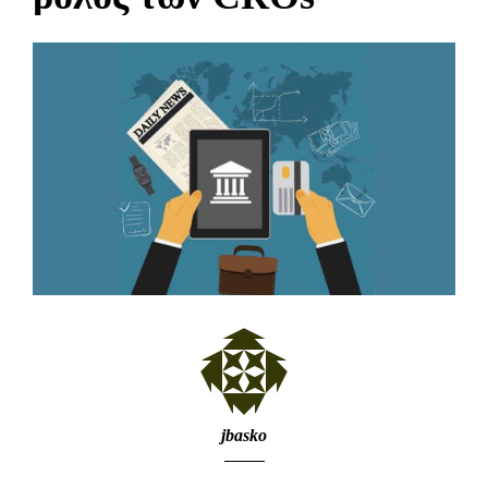
jbasko