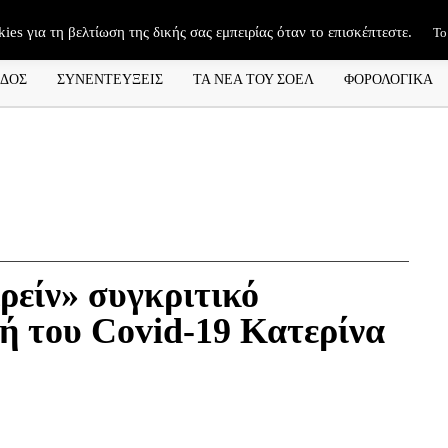
kies για τη βελτίωση της δικής σας εμπειρίας όταν το επισκέπτεστε.
Το
ΑΔΟΣ
ΣΥΝΕΝΤΕΥΞΕΙΣ
ΤΑ ΝΕΑ ΤΟΥ ΣΟΕΛ
ΦΟΡΟΛΟΓΙΚΑ
ιρείν» συγκριτικό
ή του Covid-19 Κατερίνα