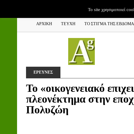
To site χρησιμοποιεί coo
ΑΡΧΙΚΗ
ΤΕΥΧΗ
ΤΟ ΣΤΙΓΜΑ ΤΗΣ ΕΒΔΟΜ
ΕΡΕΥΝΕΣ
To «οικογενειακό επιχε
πλεονέκτημα στην εποχ
Πολυζώη