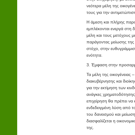
νεότερα μέλη της οικογέ
τους για την αντιμετώπισ
Η άμεση και πλήρης παρ
εμπλέκονται ενεργά στη 
μέλη και τους μετόχους μ
παράγοντας μείωσης της
στόχο, στην ευθυγράμμιση
ενότητα.
3. Έμφαση στην προσαρμο
Τα μέλη της οικογένειας 
διακυβέρνησης και διοίκη
για την εκτίμηση των κι
ανάγκες χρηματοδότησης.
επιχείρηση θα πρέπει να
ενδεδειγμένη λύση από τ
του δανεισμού και μείωσ
διασφαλίζεται η οικονομι
της.