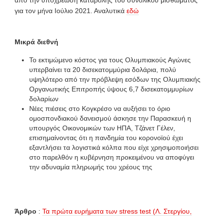
για τον μήνα Ιούλιο 2021. Αναλυτικά
εδώ
Μικρά διεθνή
Το εκτιμώμενο κόστος για τους Ολυμπιακούς Αγώνες
υπερβαίνει τα 20 δισεκατομμύρια δολάρια, πολύ
υψηλότερο από την πρόβλεψη εσόδων της Ολυμπιακής
Οργανωτικής Επιτροπής ύψους 6,7 δισεκατομμυρίων
δολαρίων
Νέες πιέσεις στο Κογκρέσο να αυξήσει το όριο
ομοσπονδιακού δανεισμού άσκησε την Παρασκευή η
υπουργός Οικονομικών των ΗΠΑ, Τζάνετ Γέλεν,
επισημαίνοντας ότι η πανδημία του κορονοϊού έχει
εξαντλήσει τα λογιστικά κόλπα που είχε χρησιμοποιήσει
στο παρελθόν η κυβέρνηση προκειμένου να αποφύγει
την αδυναμία πληρωμής του χρέους της
Άρθρο
:
Τα πρώτα ευρήματα των stress test (Λ. Στεργίου,