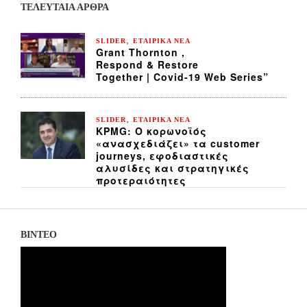
ΤΕΛΕΥΤΑΙΑ ΆΡΘΡΑ
,
SLIDER
ΕΤΑΙΡΙΚΑ ΝΕΑ
Grant Thornton ,
Respond & Restore
Together | Covid-19 Web Series”
,
SLIDER
ΕΤΑΙΡΙΚΑ ΝΕΑ
KPMG: Ο κορωνοϊός
«ανασχεδιάζει» τα customer
journeys, εφοδιαστικές
αλυσίδες και στρατηγικές
προτεραιότητες
ΒΙΝΤΕΟ