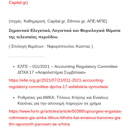
Capital.gr)
(πηγές: Καθημερινή, Capital.gr, Ethnos.gr, ΑΠΕ-ΜΠΕ)
Σημαντικά Ελεγκτικά, Λογιστικά και Φορολογικά Θέματα
της τελευταίας περιόδου.
( Επιλογή θεμάτων : Νιφορόπουλος Κώστας )
……………………..
ΕΛΤΕ – 011/2021 – Accounting Regulatory Committee
ΔΠΧΑ 17 «Ασφαλιστήρια Συμβόλαια»
https://elte.org.gr/2021/07/21/011-2021-accounting-
regulatory-committee-dpcha-17-asfalistiria-symvolaia/
Ρυθμίσεις για ΑΜΚΑ, Τίτλους Κτήσης και Ενιαίους
Κανόνες για την απονομή παροχών σε χρήμα
https://www.forin.gr/articles/article/50388/upourgeio-ergasias-
ruthmiseis-gia-amka-titlous-kthshs-kai-eniaious-kanones-gia-
thn-aponomh-paroxwn-se-xrhma