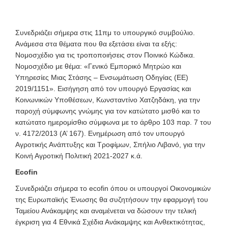
Συνεδριάζει σήμερα στις 11πμ το υπουργικό συμβούλιο.
Ανάμεσα στα θέματα που θα εξετάσει είναι τα εξής:
Νομοσχέδιο για τις τροποποιήσεις στον Ποινικό Κώδικα.
Νομοσχέδιο με θέμα: «Γενικό Εμπορικό Μητρώο και
Υπηρεσίες Μιας Στάσης – Ενσωμάτωση Οδηγίας (ΕΕ)
2019/1151». Εισήγηση από τον υπουργό Εργασίας και
Κοινωνικών Υποθέσεων, Κωνσταντίνο Χατζηδάκη, για την
παροχή σύμφωνης γνώμης για τον κατώτατο μισθό και το
κατώτατο ημερομίσθιο σύμφωνα με το άρθρο 103 παρ. 7 του
ν. 4172/2013 (Α’ 167). Ενημέρωση από τον υπουργό
Αγροτικής Ανάπτυξης και Τροφίμων, Σπήλιο Λιβανό, για την
Κοινή Αγροτική Πολιτική 2021-2027 κ.ά.
Ecofin
Συνεδριάζει σήμερα το ecofin όπου οι υπουργοί Οικονομικών
της Ευρωπαϊκής Ένωσης θα συζητήσουν την εφαρμογή του
Ταμείου Ανάκαμψης και αναμένεται να δώσουν την τελική
έγκριση για 4 Εθνικά Σχέδια Ανάκαμψης και Ανθεκτικότητας,