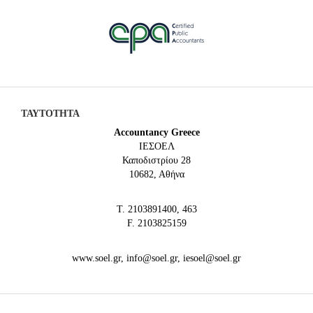
ΤΑΥΤΟΤΗΤΑ
Accountancy Greece
IEΣΟΕΛ
Καποδιστρίου 28
10682, Αθήνα
Τ. 2103891400, 463
F. 2103825159
www.soel.gr, info@soel.gr, iesoel@soel.gr