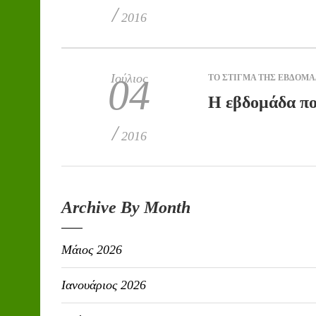
/
2016
Ιούλιος
04
ΤΟ ΣΤΙΓΜΑ ΤΗΣ ΕΒΔΟΜ
H εβδομάδα πο
/
2016
Archive By Month
Μάιος 2026
Ιανουάριος 2026