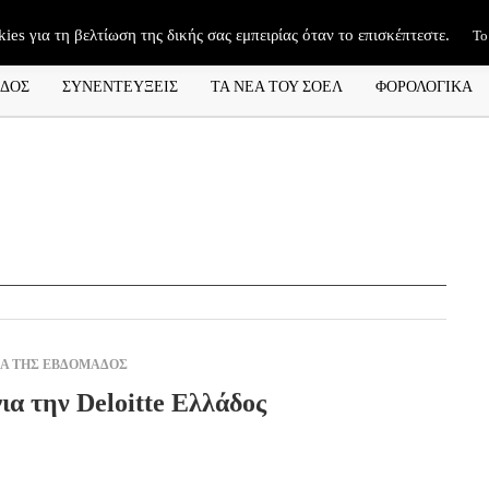
kies για τη βελτίωση της δικής σας εμπειρίας όταν το επισκέπτεστε.
Το
ΑΔΟΣ
ΣΥΝΕΝΤΕΥΞΕΙΣ
ΤΑ ΝΕΑ ΤΟΥ ΣΟΕΛ
ΦΟΡΟΛΟΓΙΚΑ
ΜΑ ΤΗΣ ΕΒΔΟΜΑΔΟΣ
ια την Deloitte Ελλάδος