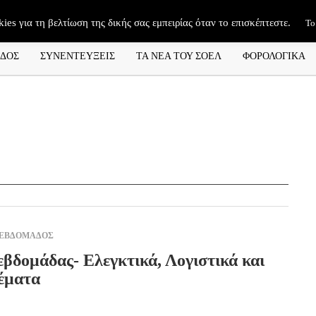
kies για τη βελτίωση της δικής σας εμπειρίας όταν το επισκέπτεστε.
Το
ΑΔΟΣ
ΣΥΝΕΝΤΕΥΞΕΙΣ
ΤΑ ΝΕΑ ΤΟΥ ΣΟΕΛ
ΦΟΡΟΛΟΓΙΚΑ
 ΕΒΔΟΜΑΔΟΣ
εβδομάδας- Ελεγκτικά, Λογιστικά και
έματα