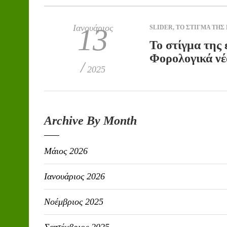
Ιανουάριος
13
SLIDER
,
ΤΟ ΣΤΙΓΜΑ ΤΗΣ
Το στίγμα της 
Φορολογικά νέ
/
2025
Archive By Month
Μάιος 2026
Ιανουάριος 2026
Νοέμβριος 2025