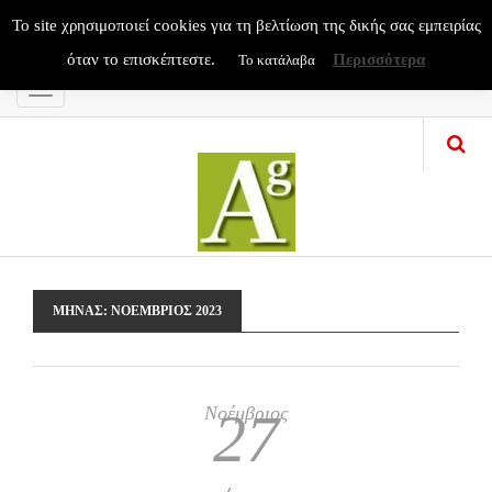
To site χρησιμοποιεί cookies για τη βελτίωση της δικής σας εμπειρίας
όταν το επισκέπτεστε.
Περισσότερα
Το κατάλαβα
Menu
ΜΉΝΑΣ:
ΝΟΈΜΒΡΙΟΣ 2023
Νοέμβριος
27