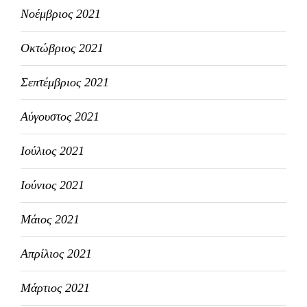
Νοέμβριος 2021
Οκτώβριος 2021
Σεπτέμβριος 2021
Αύγουστος 2021
Ιούλιος 2021
Ιούνιος 2021
Μάιος 2021
Απρίλιος 2021
Μάρτιος 2021