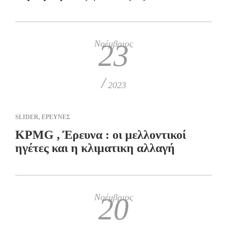
Νοέμβριος
23
/
2023
SLIDER
,
ΕΡΕΥΝΕΣ
KPMG , Έρευνα : οι μελλοντικοί
ηγέτες και η κλιματικη αλλαγή
Νοέμβριος
20