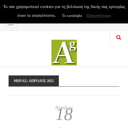
To site χρησιμοποιεί cookies για τη βελτίωση της δικής σας εμπειρίας
όταν το επισκέπτεστε.
Περισσότερα
Το κατάλαβα
Menu
ΜΉΝΑΣ:
ΑΠΡΊΛΙΟΣ 2022
Απρίλιος
18