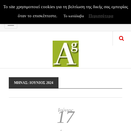
To site χρησιμοποιεί cookies για τη βελτίωση της δικής σας εμπειρίας
όταν το επισκέπτεστε.
Περισσότερα
Το κατάλαβα
Menu
ΜΉΝΑΣ:
ΙΟΎΝΙΟΣ 2024
Ιούνιος
17