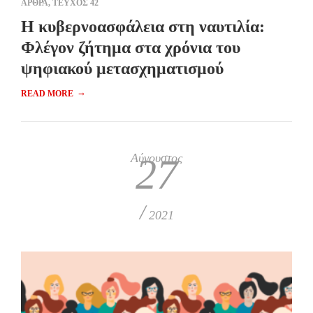
ΑΡΘΡΑ
,
ΤΕΥΧΟΣ 42
Η κυβερνοασφάλεια στη ναυτιλία:
Φλέγον ζήτημα στα χρόνια του
ψηφιακού μετασχηματισμού
→
READ MORE
Αύγουστος
27
/
2021