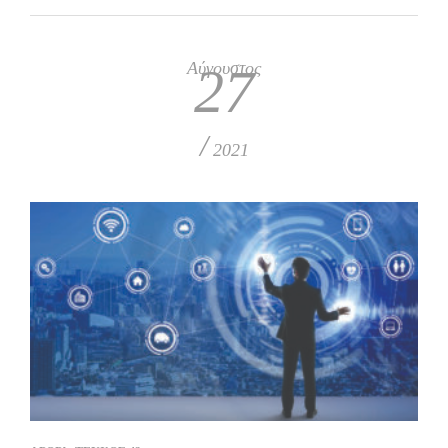
Αύγουστος
27
/
2021