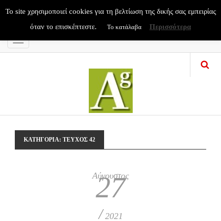
To site χρησιμοποιεί cookies για τη βελτίωση της δικής σας εμπειρίας
όταν το επισκέπτεστε.
Περισσότερα
Το κατάλαβα
Menu
ΚΑΤΗΓΟΡΊΑ:
ΤΕΥΧΟΣ 42
Αύγουστος
27
/
2021