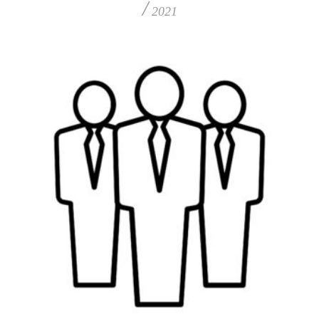
/
2021