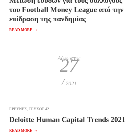
Μείωση εσόδων για τους συλλόγους
του Football Money League από την
επίδραση της πανδημίας
→
READ MORE
Αύγουστος
27
/
2021
ΕΡΕΥΝΕΣ
,
ΤΕΥΧΟΣ 42
Deloitte Human Capital Trends 2021
→
READ MORE