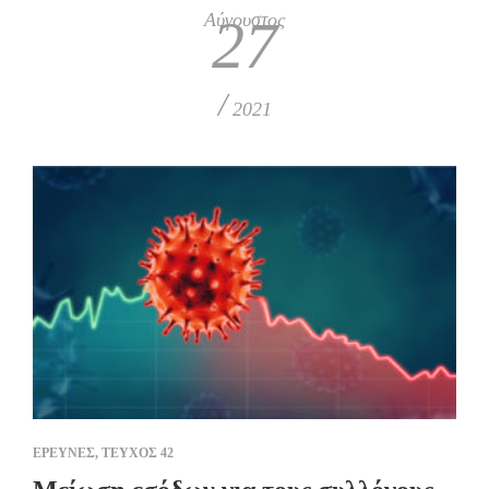
Αύγουστος
27
/
2021
ΕΡΕΥΝΕΣ
,
ΤΕΥΧΟΣ 42