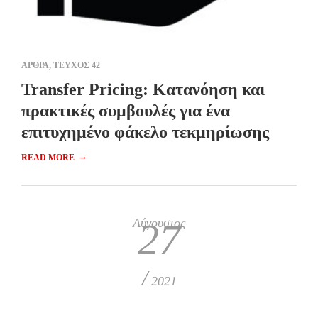
ΑΡΘΡΑ
,
ΤΕΥΧΟΣ 42
Transfer Pricing: Κατανόηση και
πρακτικές συμβουλές για ένα
επιτυχημένο φάκελο τεκμηρίωσης
→
READ MORE
Αύγουστος
27
/
2021