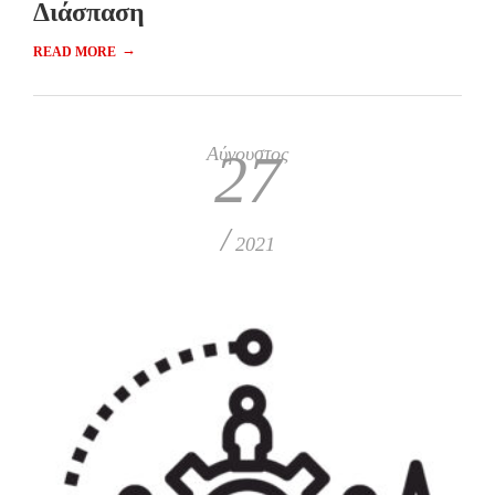
Διάσπαση
→
READ MORE
Αύγουστος
27
/
2021