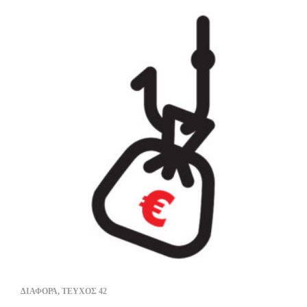
ΔΙΑΦΟΡΑ
,
ΤΕΥΧΟΣ 42