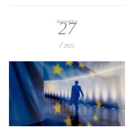
Αύγουστος
27
/
2021