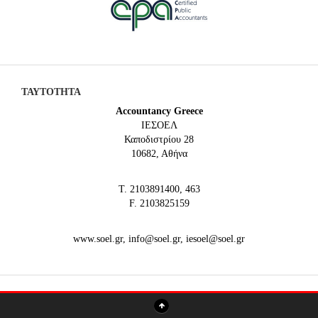
ΤΑΥΤΟΤΗΤΑ
Accountancy Greece
IEΣΟΕΛ
Καποδιστρίου 28
10682, Αθήνα
Τ. 2103891400, 463
F. 2103825159
www.soel.gr, info@soel.gr, iesoel@soel.gr
ΤΕΛΕΥΤΑΙΑ ΆΡΘΡΑ