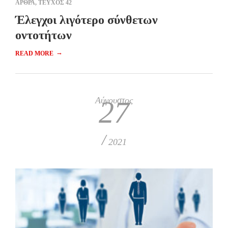
ΑΡΘΡΑ
,
ΤΕΥΧΟΣ 42
Έλεγχοι λιγότερο σύνθετων
οντοτήτων
→
READ MORE
Αύγουστος
27
/
2021