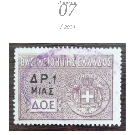
Απρίλιος
07
/
2020