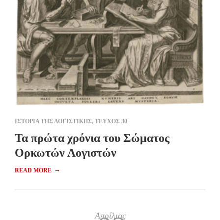
ΙΣΤΟΡΙΑ ΤΗΣ ΛΟΓΙΣΤΙΚΗΣ
,
ΤΕΥΧΟΣ 30
Τα πρώτα χρόνια του Σώματος
Ορκωτών Λογιστών
→
READ MORE
Απρίλιος