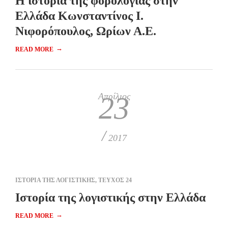
Η ιστορία της φορολογίας στην
Ελλάδα Κωνσταντίνος Ι.
Νιφορόπουλος, Ωρίων Α.Ε.
→
READ MORE
Απρίλιος
23
/
2017
ΙΣΤΟΡΙΑ ΤΗΣ ΛΟΓΙΣΤΙΚΗΣ
,
ΤΕΥΧΟΣ 24
Ιστορία της λογιστικής στην Ελλάδα
→
READ MORE