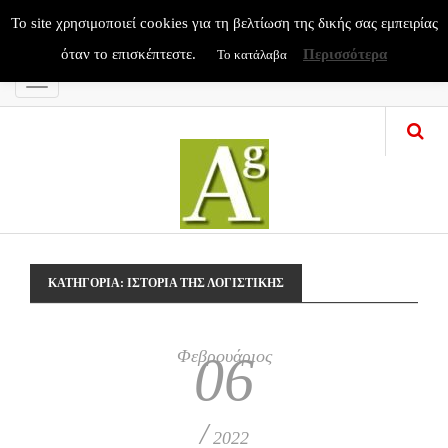
To site χρησιμοποιεί cookies για τη βελτίωση της δικής σας εμπειρίας
όταν το επισκέπτεστε.
Περισσότερα
Το κατάλαβα
Menu
ΚΑΤΗΓΟΡΊΑ:
ΙΣΤΟΡΙΑ ΤΗΣ ΛΟΓΙΣΤΙΚΗΣ
Φεβρουάριος
06
/
2022