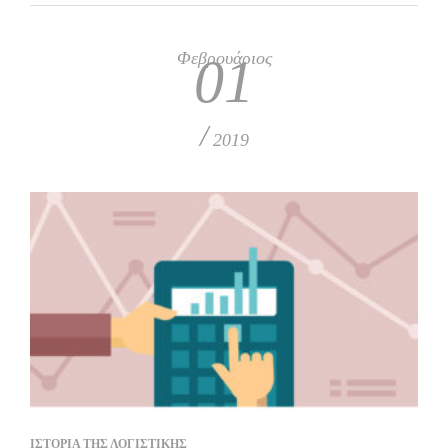
Φεβρουάριος
01
/
2019
ΙΣΤΟΡΙΑ ΤΗΣ ΛΟΓΙΣΤΙΚΗΣ