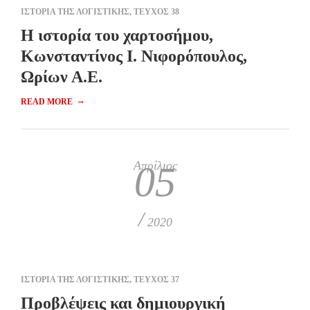
ΙΣΤΟΡΙΑ ΤΗΣ ΛΟΓΙΣΤΙΚΗΣ
,
ΤΕΥΧΟΣ 38
Η ιστορία του χαρτοσήμου,
Κωνσταντίνος Ι. Νιφορόπουλος,
Ωρίων Α.Ε.
→
READ MORE
Απρίλιος
05
/
2020
ΙΣΤΟΡΙΑ ΤΗΣ ΛΟΓΙΣΤΙΚΗΣ
,
ΤΕΥΧΟΣ 37
Προβλέψεις και δημιουργική