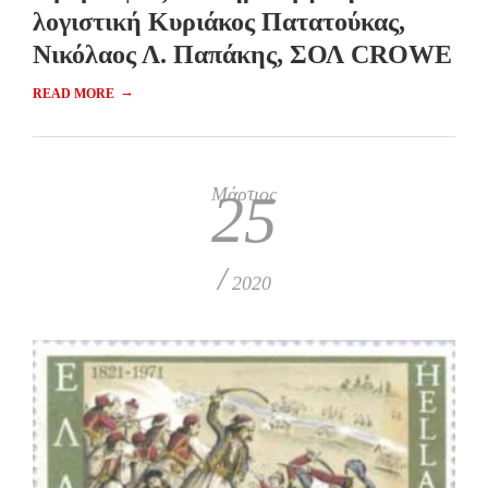
λογιστική Κυριάκος Πατατούκας,
Νικόλαος Λ. Παπάκης, ΣΟΛ CROWE
→
READ MORE
Μάρτιος
25
/
2020